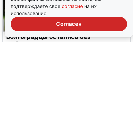
подтверждаете свое
согласие
на их
использование.
Согласен
Волгоградцы остались без
мобильного интернета
6 августа
0