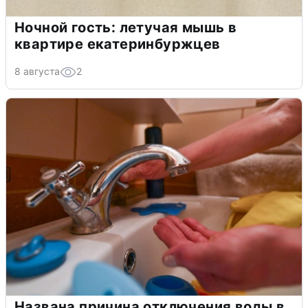
Ночной гость: летучая мышь в
квартире екатеринбуржцев
8 августа
2
Названа причина отключения воды в