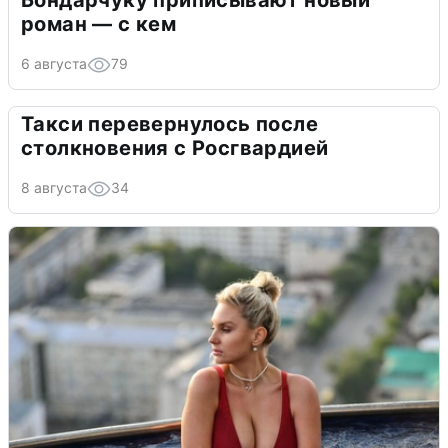
Бондарчуку приписывают новый
роман — с кем
6 августа
79
Такси перевернулось после
столкновения с Росгвардией
8 августа
34