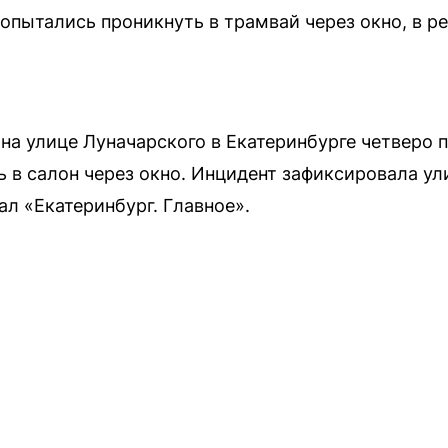
пытались проникнуть в трамвай через окно, в ре
 на улице Луначарского в Екатеринбурге четверо 
ь в салон через окно. Инцидент зафиксировала ул
ал «Екатеринбург. Главное».