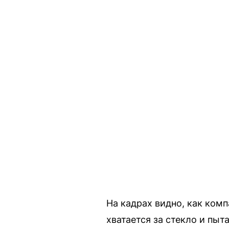
На кадрах видно, как ком
хватается за стекло и пыт