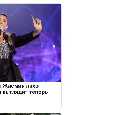
а Жасмин лихо
а выглядит теперь