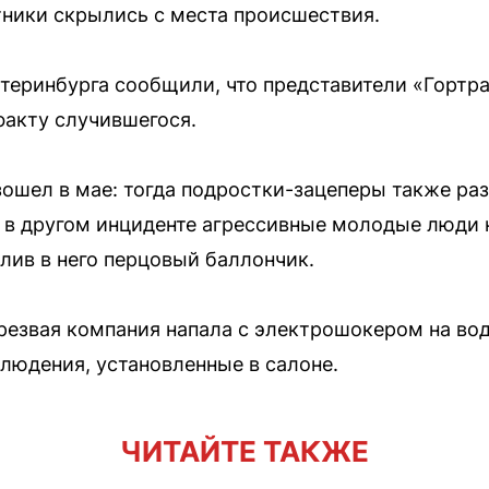
стники скрылись с места происшествия.
теринбурга сообщили, что представители «Гортр
факту случившегося.
ошел в мае: тогда подростки-зацеперы также ра
 в другом инциденте агрессивные молодые люди 
лив в него перцовый баллончик.
трезвая компания напала с электрошокером на во
людения, установленные в салоне.
ЧИТАЙТЕ ТАКЖЕ