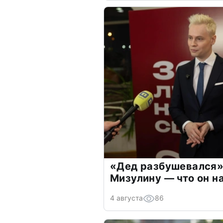
«Дед разбушевался»
Мизулину — что он н
4 августа
86