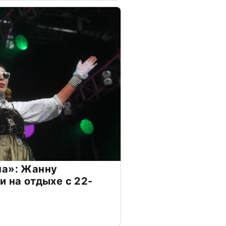
на»: Жанну
и на отдыхе с 22-