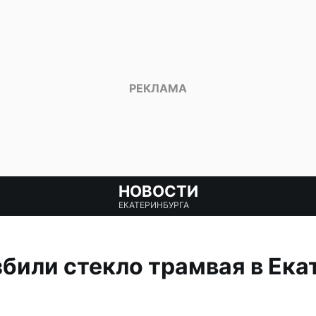
НОВОСТИ
ЕКАТЕРИНБУРГА
били стекло трамвая в Ека