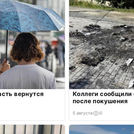
асть вернутся
Коллеги сообщили 
после покушения
5 августа
0