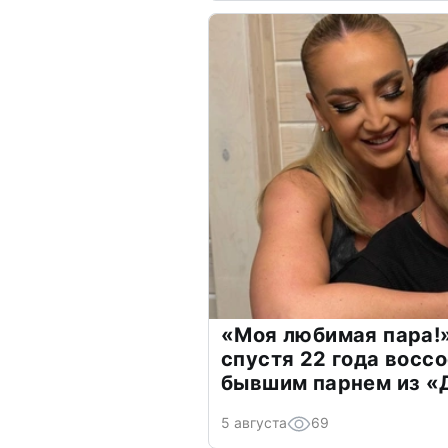
«Моя любимая пара!»
спустя 22 года восс
бывшим парнем из 
5 августа
69