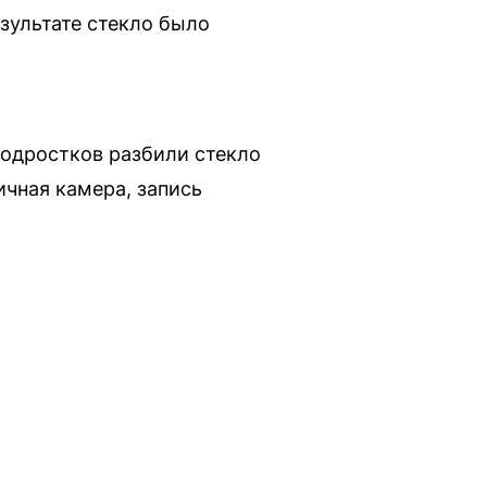
зультате стекло было
подростков разбили стекло
ичная камера, запись