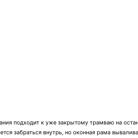
пания подходит к уже закрытому трамваю на остан
ается забраться внутрь, но оконная рама вывалива