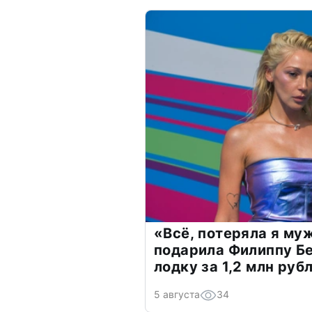
«Всё, потеряла я му
подарила Филиппу Б
лодку за 1,2 млн руб
5 августа
34