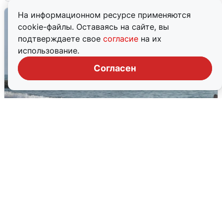
На информационном ресурсе применяются
cookie-файлы. Оставаясь на сайте, вы
подтверждаете свое
согласие
на их
использование.
Согласен
Сирены в Сочи: новая угроза БПЛА
6 августа
0