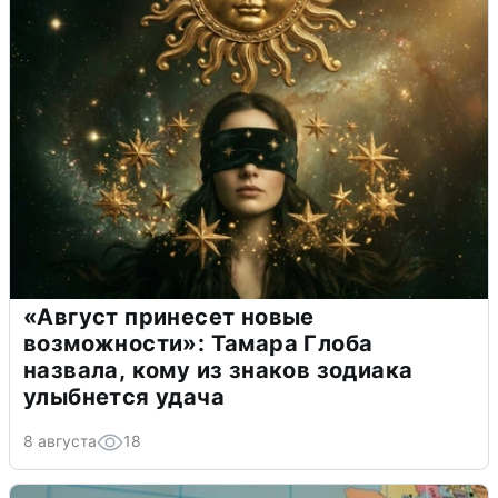
«Август принесет новые
возможности»: Тамара Глоба
назвала, кому из знаков зодиака
улыбнется удача
8 августа
18