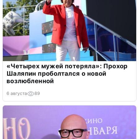
«Четырех мужей потеряла»: Прохор
Шаляпин проболтался о новой
возлюбленной
6 августа
89