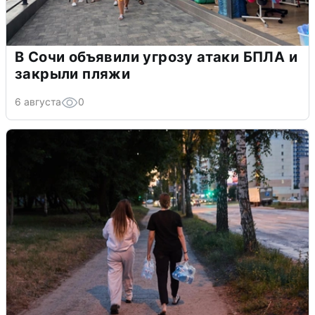
В Сочи объявили угрозу атаки БПЛА и
закрыли пляжи
6 августа
0