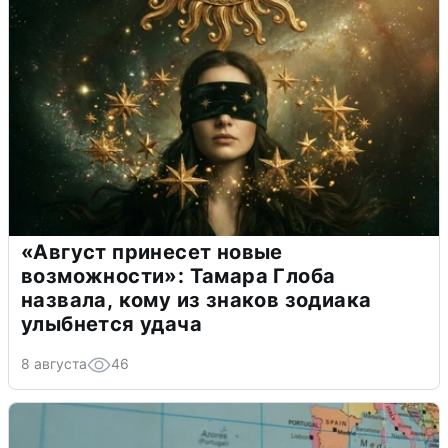
«Август принесет новые
возможности»: Тамара Глоба
назвала, кому из знаков зодиака
улыбнется удача
8 августа
46