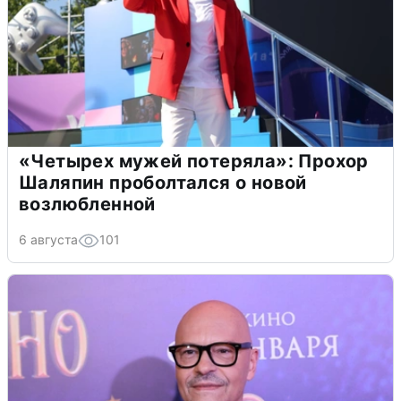
«Четырех мужей потеряла»: Прохор
Шаляпин проболтался о новой
возлюбленной
6 августа
101