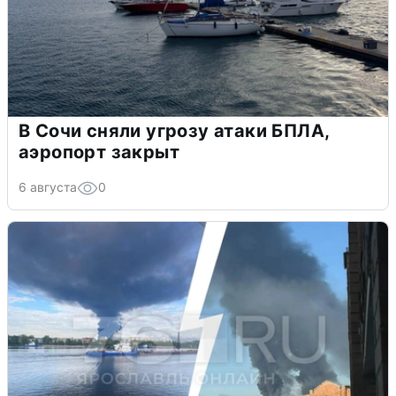
В Сочи сняли угрозу атаки БПЛА,
аэропорт закрыт
6 августа
0