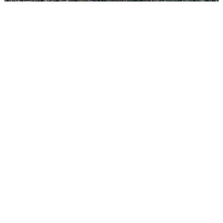
Сирены в Сочи: новая угроза БПЛА
6 августа
0