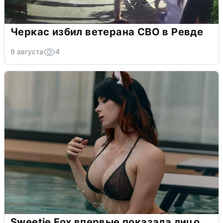
Черкас избил ветерана СВО в Ревде
9 августа
4
Sweetie Fox впервые показала лицо