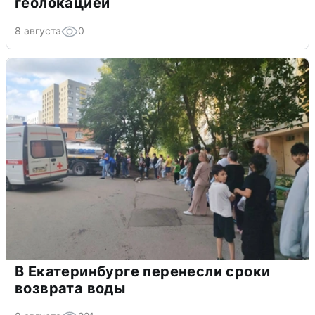
геолокацией
8 августа
0
В Екатеринбурге перенесли сроки
возврата воды