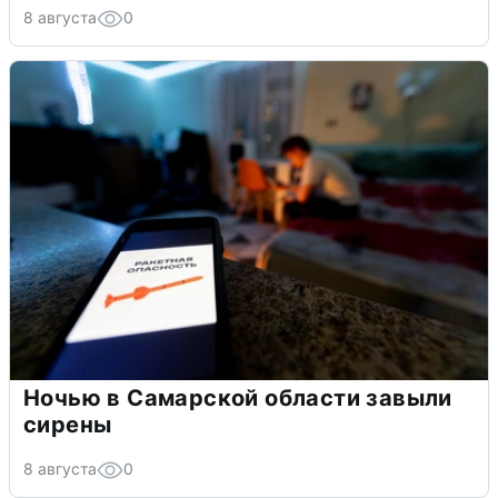
8 августа
0
Ночью в Самарской области завыли
сирены
8 августа
0