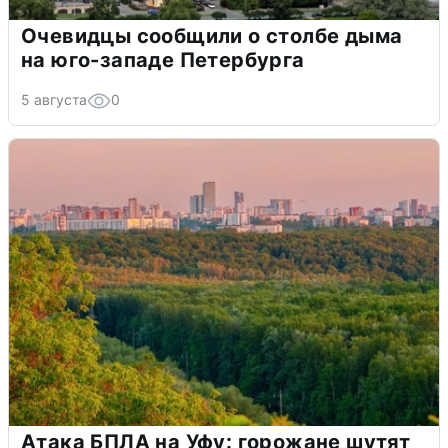
Очевидцы сообщили о столбе дыма
на юго-западе Петербурга
5 августа
0
Атака БПЛА на Уфу: горожане шутят