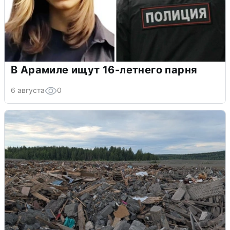
В Арамиле ищут 16-летнего парня
6 августа
0