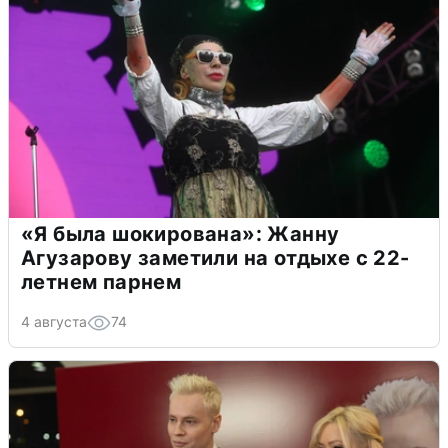
«Я была шокирована»: Жанну
Агузарову заметили на отдыхе с 22-
летнем парнем
4 августа
74