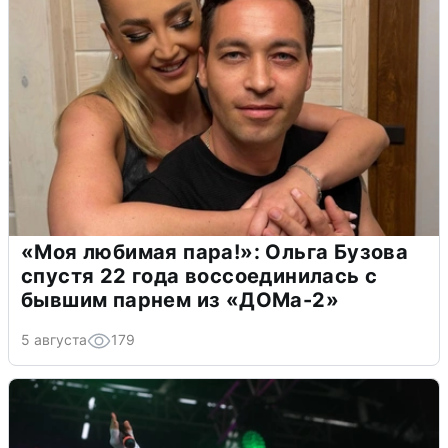
«Моя любимая пара!»: Ольга Бузова
спустя 22 года воссоединилась с
бывшим парнем из «ДОМа-2»
5 августа
179