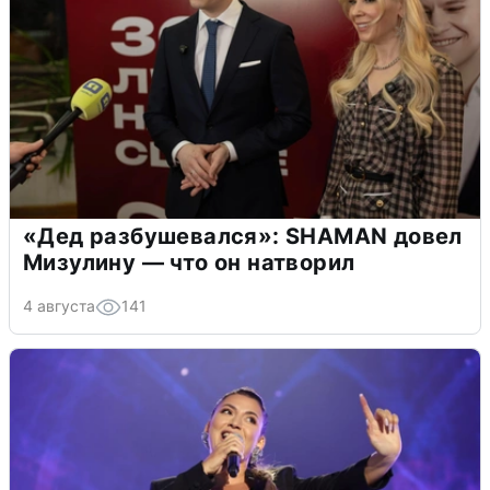
«Дед разбушевался»: SHAMAN довел
Мизулину — что он натворил
4 августа
141