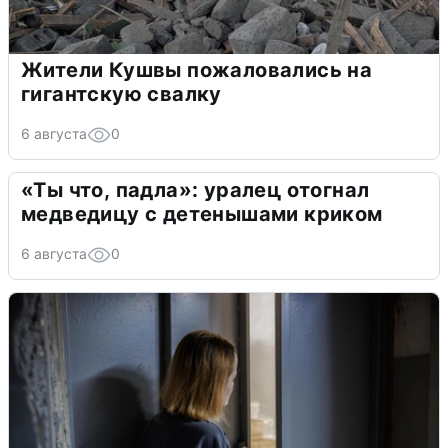
Жители Кушвы пожаловались на
гигантскую свалку
6 августа
0
«Ты что, падла»: уралец отогнал
медведицу с детенышами криком
6 августа
0