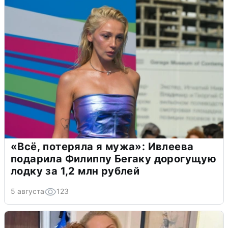
«Всё, потеряла я мужа»: Ивлеева
подарила Филиппу Бегаку дорогущую
лодку за 1,2 млн рублей
5 августа
123