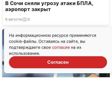
В Сочи сняли угрозу атаки БПЛА,
аэропорт закрыт
6 августа
0
На информационном ресурсе применяются
cookie-файлы. Оставаясь на сайте, вы
подтверждаете свое
согласие
на их
использование.
Согласен
Ночная атака БПЛА на Ярославль:
попадания и последствия