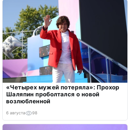
«Четырех мужей потеряла»: Прохор
Шаляпин проболтался о новой
возлюбленной
6 августа
98