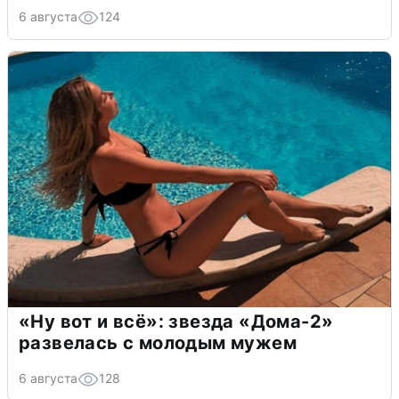
6 августа
124
«Ну вот и всё»: звезда «Дома-2»
развелась с молодым мужем
6 августа
128