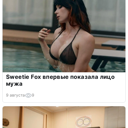
Sweetie Fox впервые показала лицо
мужа
9 августа
9