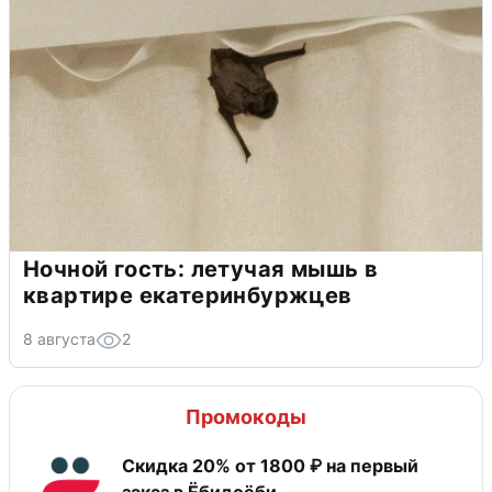
Ночной гость: летучая мышь в
квартире екатеринбуржцев
8 августа
2
Промокоды
Скидка 20% от 1800 ₽ на первый
заказ в Ёбидоёби