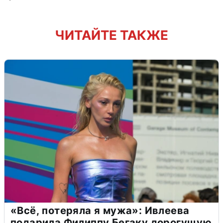
ЧИТАЙТЕ ТАКЖЕ
«Всё, потеряла я мужа»: Ивлеева
подарила Филиппу Бегаку дорогущую