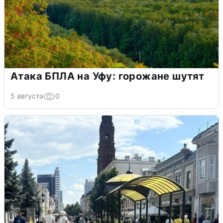
Атака БПЛА на Уфу: горожане шутят
5 августа
0