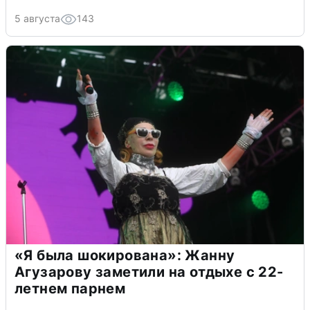
5 августа
143
«Я была шокирована»: Жанну
Агузарову заметили на отдыхе с 22-
летнем парнем