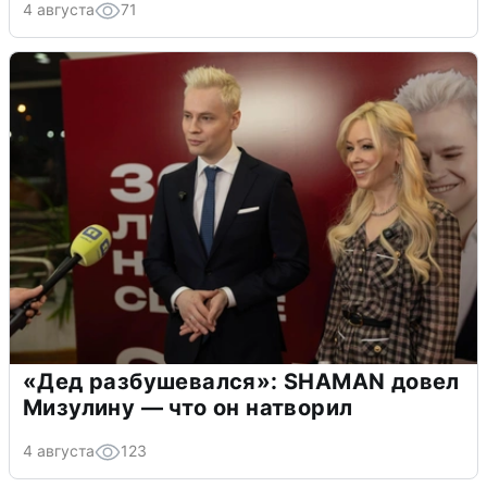
4 августа
71
«Дед разбушевался»: SHAMAN довел
Мизулину — что он натворил
4 августа
123