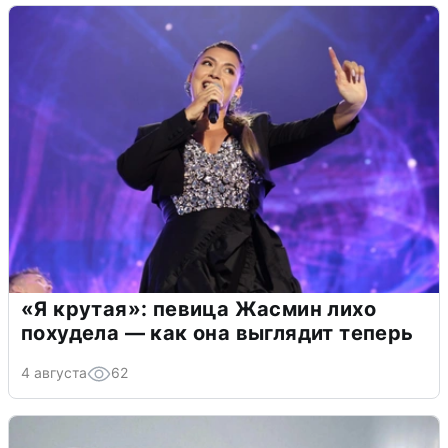
«Я крутая»: певица Жасмин лихо
похудела — как она выглядит теперь
4 августа
62