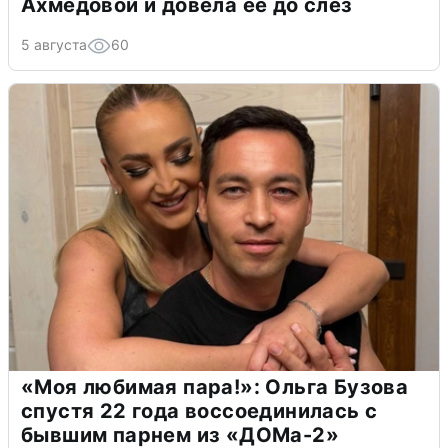
Ахмедовой и довела ее до слёз
5 августа
60
«Моя любимая пара!»: Ольга Бузова
спустя 22 года воссоединилась с
бывшим парнем из «ДОМа-2»