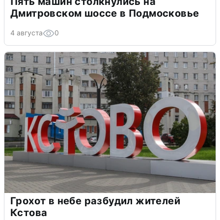
Пять машин столкнулись на
Дмитровском шоссе в Подмосковье
4 августа
0
Грохот в небе разбудил жителей
Кстова