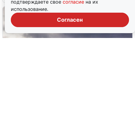
подтверждаете свое
согласие
на их
использование.
Согласен
Над ХМАО впервые сбили
беспилотники
3 августа
0