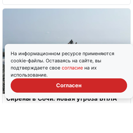
На информационном ресурсе применяются
cookie-файлы. Оставаясь на сайте, вы
подтверждаете свое
согласие
на их
использование.
Согласен
Сирены в Сочи: новая угроза БПЛА
6 августа
0