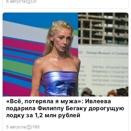
6 августа
21
«Всё, потеряла я мужа»: Ивлеева
подарила Филиппу Бегаку дорогущую
лодку за 1,2 млн рублей
5 августа
195