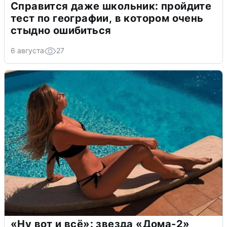
Справится даже школьник: пройдите
тест по географии, в котором очень
стыдно ошибиться
6 августа
27
«Ну вот и всё»: звезда «Дома-2»