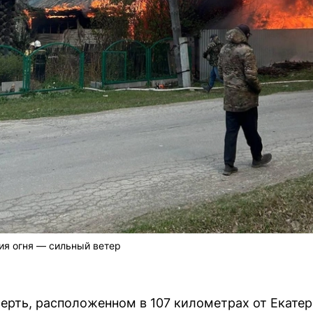
ия огня — сильный ветер
серть, расположенном в 107 километрах от Екатер