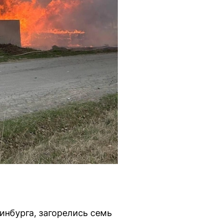
инбурга, загорелись семь