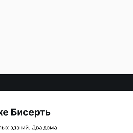
ке Бисерть
лых зданий. Два дома