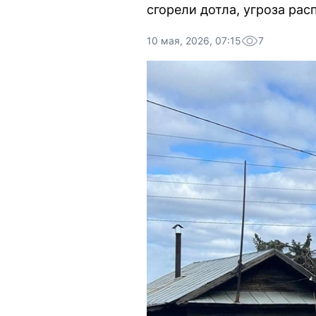
сгорели дотла, угроза рас
10 мая, 2026, 07:15
7