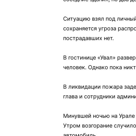
Ситуацию взял под личный
сохраняется угроза распр
пострадавших нет.
В гостинице «Увал» развер
человек. Однако пока ник
В ликвидации пожара заде
глава и сотрудники админ
Минувшей ночью на Урале 
Утром возгорание случило
автомобиль.