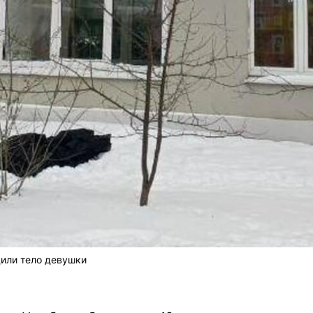
дили тело девушки