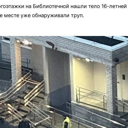
огоэтажки на Библиотечной нашли тело 16-летне
е месте уже обнаруживали труп.