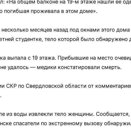
л: «На общем балконе на 19-м этаже нашли ее од
то погибшая проживала в этом доме».
, несколько месяцев назад под окнами этого дома
летней студентке, тело которой было обнаружено 
ка выпала с 19 этажа. Прибывшие на место очев
 не удалось — медики констатировали смерть.
ии СКР по Свердловской области от комментарие
.
ле из воды извлекли тело женщины. Сообщается, 
ьянске спасатели по экстренному вызову обнаруж