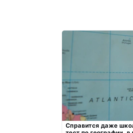
Справится даже шко
тест по географии, в