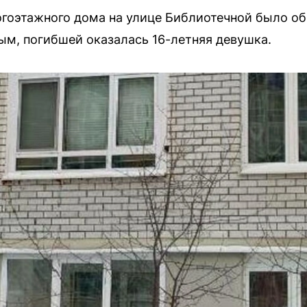
огоэтажного дома на улице Библиотечной было о
м, погибшей оказалась 16-летняя девушка.