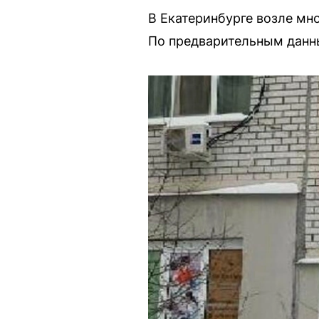
В Екатеринбурге возле мн
По предварительным данны