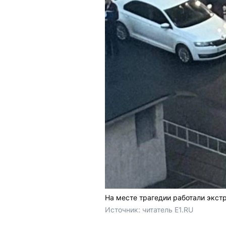
На месте трагедии работали экс
Источник: 
читатель E1.RU