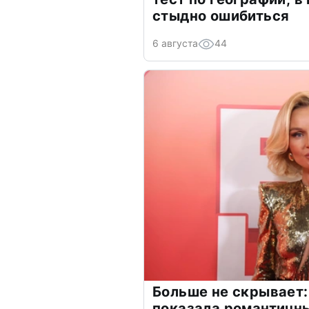
стыдно ошибиться
6 августа
44
Больше не скрывает:
показала романтичн