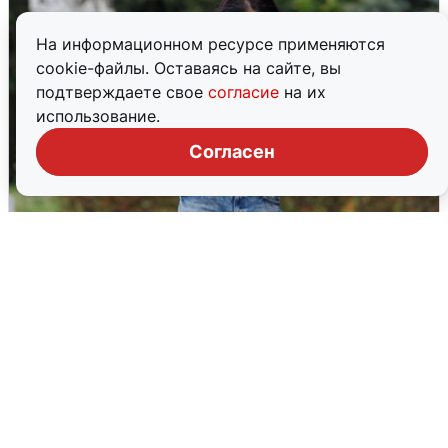
На информационном ресурсе применяются
cookie-файлы. Оставаясь на сайте, вы
подтверждаете свое
согласие
на их
использование.
Согласен
Волгоградцы остались без
мобильного интернета
6 августа
0