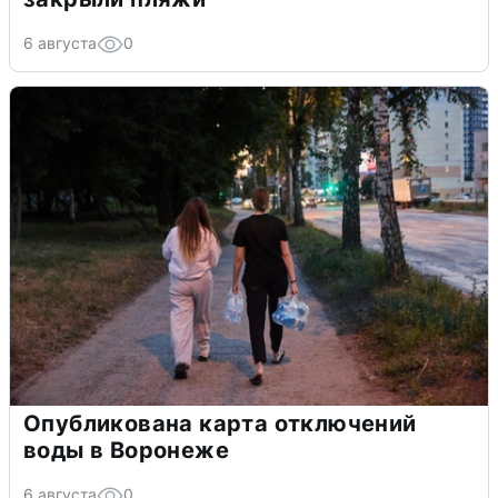
6 августа
0
Опубликована карта отключений
воды в Воронеже
6 августа
0