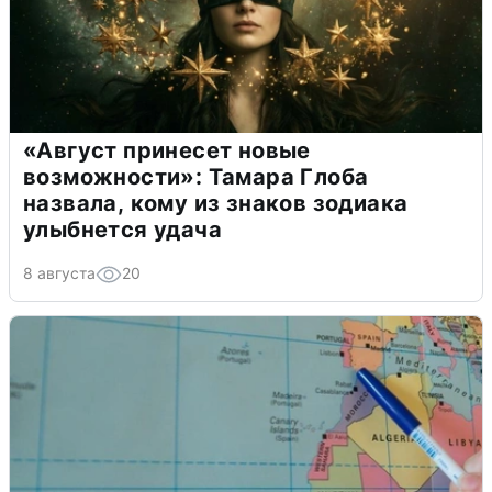
«Август принесет новые
возможности»: Тамара Глоба
назвала, кому из знаков зодиака
улыбнется удача
8 августа
20