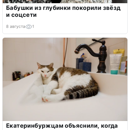
Бабушки из глубинки покорили звёзд
и соцсети
8 августа
1
Екатеринбуржцам объяснили, когда