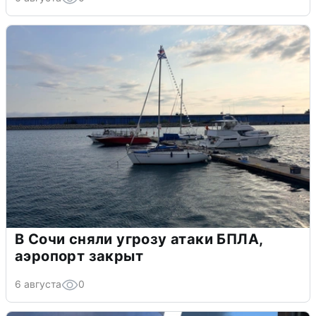
В Сочи сняли угрозу атаки БПЛА,
аэропорт закрыт
6 августа
0