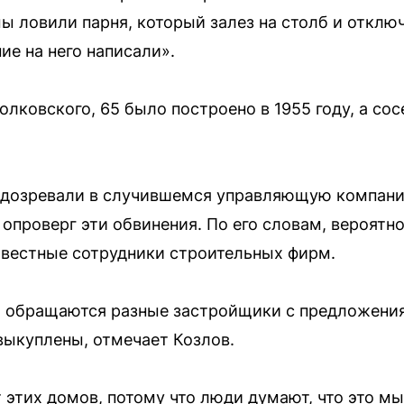
мы ловили парня, который залез на столб и отклю
ие на него написали».
лковского, 65 было построено в 1955 году, а сос
дозревали в случившемся управляющую компанию
опроверг эти обвинения. По его словам, вероятн
вестные сотрудники строительных фирм.
м обращаются разные застройщики с предложени
ыкуплены, отмечает Козлов.
 этих домов, потому что люди думают, что это м