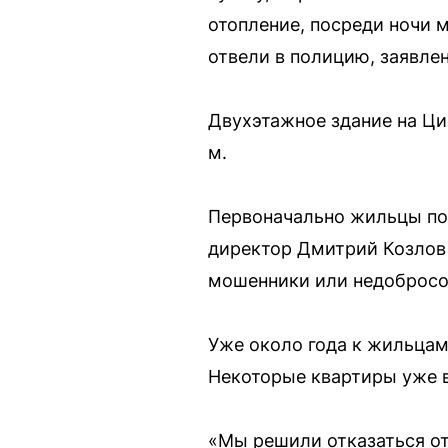
отопление, посреди ночи 
отвели в полицию, заявлен
Двухэтажное здание на Цио
м.
Первоначально жильцы по
директор Дмитрий Козлов 
мошенники или недобросо
Уже около года к жильца
Некоторые квартиры уже в
«Мы решили отказаться от