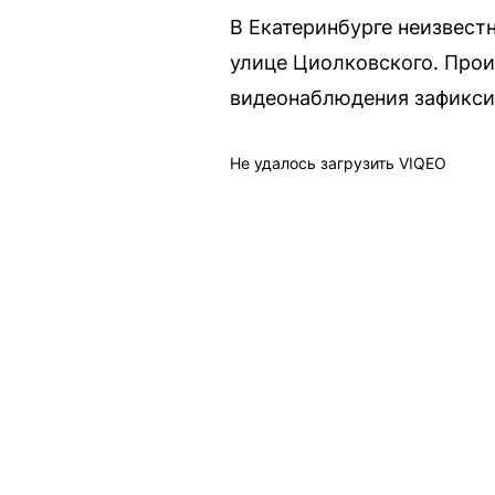
В Екатеринбурге неизвес
улице Циолковского. Прои
видеонаблюдения зафикси
Не удалось загрузить VIQEO