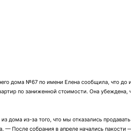
него дома №67 по имени Елена сообщила, что до 
артир по заниженной стоимости. Она убеждена, ч
из дома из-за того, что мы отказались продават
а. — После собрания в апреле начались пакости