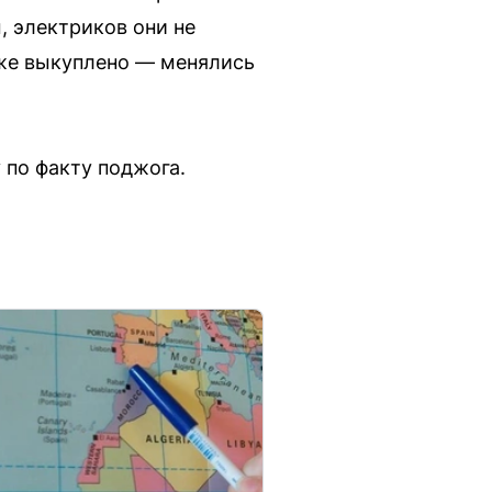
, электриков они не
 уже выкуплено — менялись
 по факту поджога.