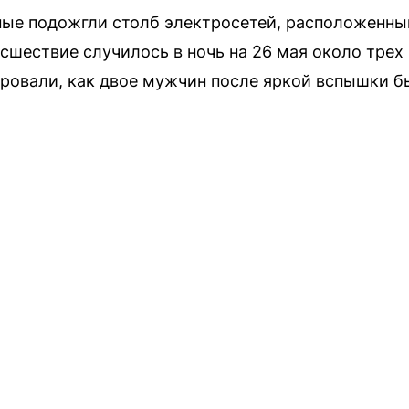
тные подожгли столб электросетей, расположенн
сшествие случилось в ночь на 26 мая около трех
ровали, как двое мужчин после яркой вспышки б