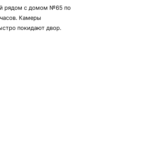
ый рядом с домом №65 по
 часов. Камеры
ыстро покидают двор.