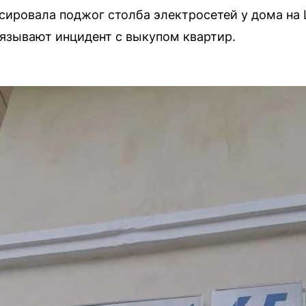
ировала поджог столба электросетей у дома на 
язывают инцидент с выкупом квартир.