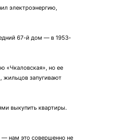
чил электроэнергию,
едний 67-й дом — в 1953-
 «Чкаловская», но ее
о, жильцов запугивают
ями выкупить квартиры.
ы — нам это совершенно не