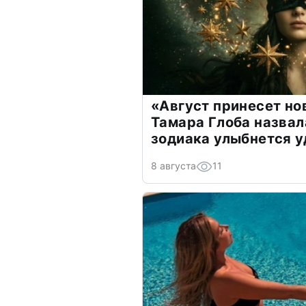
«Август принесет н
Тамара Глоба назвал
зодиака улыбнется у
8 августа
11