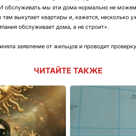
 И обслуживать мы эти дома нормально не можем
то там выкупает квартиры и, кажется, несколько
мпания обслуживает дома, а не строит».
иняла заявление от жильцов и проводит проверку
ЧИТАЙТЕ ТАКЖЕ