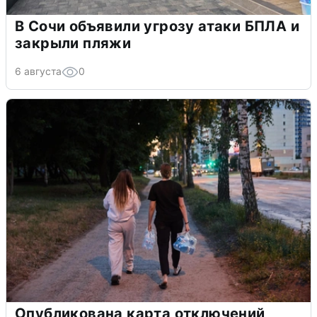
В Сочи объявили угрозу атаки БПЛА и
закрыли пляжи
6 августа
0
Опубликована карта отключений