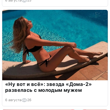
6 августа
25
«Ну вот и всё»: звезда «Дома-2»
развелась с молодым мужем
6 августа
26