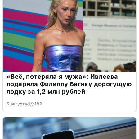
«Всё, потеряла я мужа»: Ивлеева
подарила Филиппу Бегаку дорогущую
лодку за 1,2 млн рублей
5 августа
189