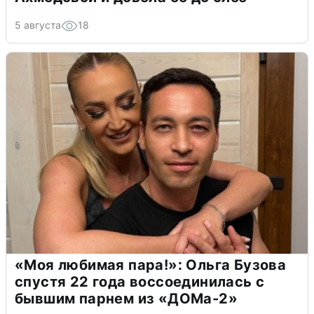
5 августа
18
«Моя любимая пара!»: Ольга Бузова
спустя 22 года воссоединилась с
бывшим парнем из «ДОМа-2»