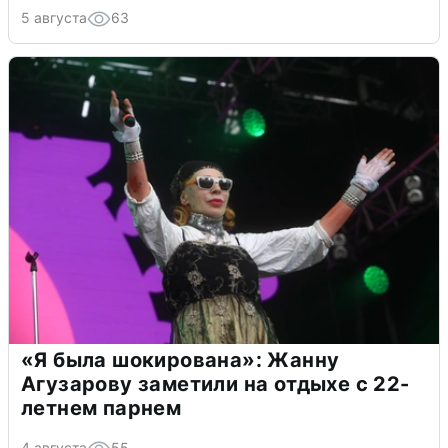
5 августа
63
«Я была шокирована»: Жанну
Агузарову заметили на отдыхе с 22-
летнем парнем
4 августа
55