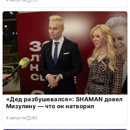
«Дед разбушевался»: SHAMAN довел
Мизулину — что он натворил
4 августа
80