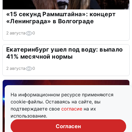
«15 секунд Раммштайна»: концерт
«Ленинграда» в Волгограде
2 августа
0
Екатеринбург ушел под воду: выпало
41% месячной нормы
2 августа
0
На информационном ресурсе применяются
cookie-файлы. Оставаясь на сайте, вы
подтверждаете свое
согласие
на их
использование.
Согласен