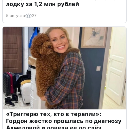
лодку за 1,2 млн рублей
5 августа
27
«Триггерю тех, кто в терапии»:
Гордон жестко прошлась по диагнозу
Ахмедовой и довела ее до слёз