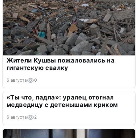
Жители Кушвы пожаловались на
гигантскую свалку
6 августа
0
«Ты что, падла»: уралец отогнал
медведицу с детенышами криком
6 августа
2