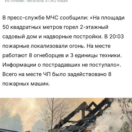
Источник: 
читатель E1.RU Иван
В пресс-службе МЧС сообщили: «На площади
50 квадратных метров горел 2-этажный
садовый дом и надворные постройки. В 20:03
пожарные локализовали огонь. На месте
работают 8 огнеборцев и 3 единицы техники.
Информации о пострадавших не поступало».
Всего на месте ЧП было задействовано 8
пожарных машин.