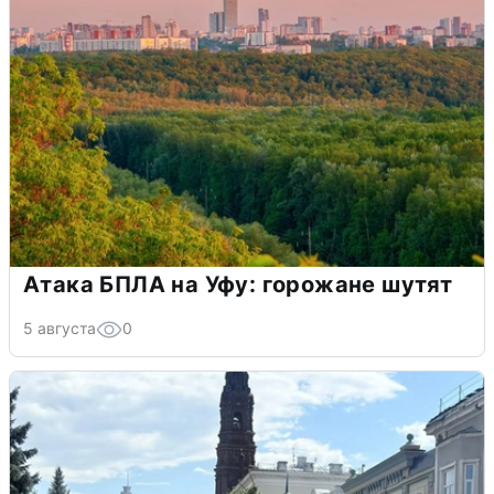
Атака БПЛА на Уфу: горожане шутят
5 августа
0