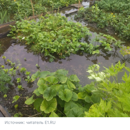
Источник: 
читатель E1.RU