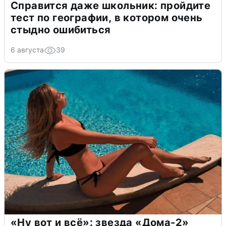
Справится даже школьник: пройдите
тест по географии, в котором очень
стыдно ошибиться
6 августа
39
«Ну вот и всё»: звезда «Дома-2»