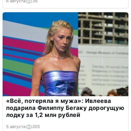
6 августа
36
«Всё, потеряла я мужа»: Ивлеева
подарила Филиппу Бегаку дорогущую
лодку за 1,2 млн рублей
5 августа
205