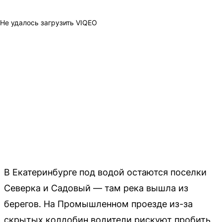
Не удалось загрузить VIQEO
В Екатеринбурге под водой остаются поселки
Северка и Садовый — там река вышла из
берегов. На Промышленном проезде из-за
скрытых колдобин водители рискуют пробить