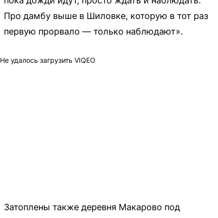
пока дожди идут, просто ждать и наблюдать.
Про дамбу выше в Шиловке, которую в тот раз
первую прорвало — только наблюдают».
Не удалось загрузить VIQEO
Затоплены также деревня Макарово под