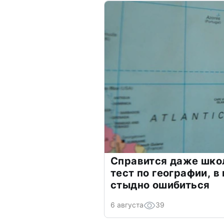
Справится даже шко
тест по географии, в
стыдно ошибиться
6 августа
39