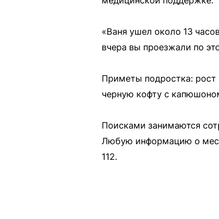
медицинской поддержке.
«Ваня ушел около 13 часов
вчера вы проезжали по эт
Приметы подростка: рост 
черную кофту с капюшоном
Поисками занимаются сотр
Любую информацию о мест
112.