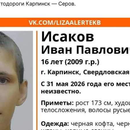
втодороги Карпинск — Серов.