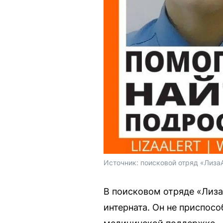
Источник: 
поисковой отряд «Лиза
В поисковом отряде «Лиза
интерната. Он не приспос