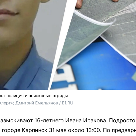
ют полиция и поисковые отряды
лерт»; Дмитрий Емельянов / E1.RU
азыскивают 16-летнего Ивана Исакова. Подросто
в городе Карпинск 31 мая около 13:00. По предва