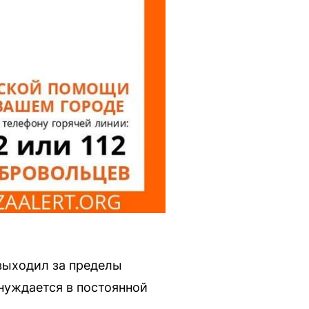
 выходил за пределы
 нуждается в постоянной