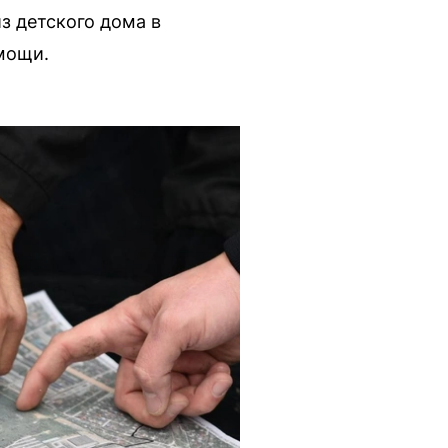
з детского дома в
мощи.