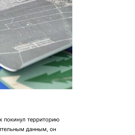
к покинул территорию
рительным данным, он