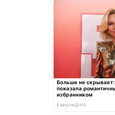
Больше не скрывает:
показала романтичн
избранником
6 августа
113