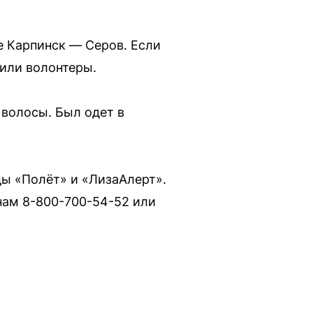
ге Карпинск — Серов. Если
тили волонтеры.
 волосы. Был одет в
ы «Полёт» и «ЛизаАлерт».
ам 8-800-700-54-52 или