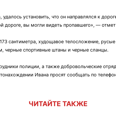
, удалось установить, что он направлялся к доро
ой дороге, вы могли видеть пропавшего», — отме
173 сантиметра, худощавое телосложение, русые
, черные спортивные штаны и черные сланцы.
удники полиции, а также добровольческие отряд
онахождении Ивана просят сообщать по телефон
ЧИТАЙТЕ ТАКЖЕ