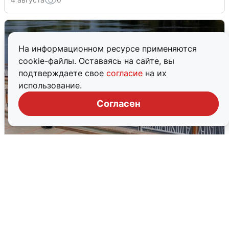
На информационном ресурсе применяются
cookie-файлы. Оставаясь на сайте, вы
подтверждаете свое
согласие
на их
использование.
Согласен
В Туре вода убывает, на других реках
области прибывает
4 августа
0