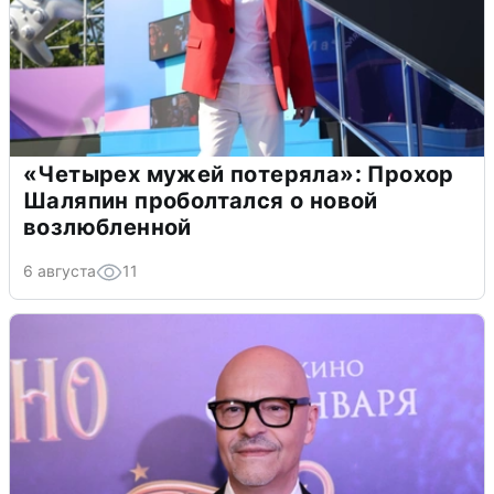
«Четырех мужей потеряла»: Прохор
Шаляпин проболтался о новой
возлюбленной
6 августа
11