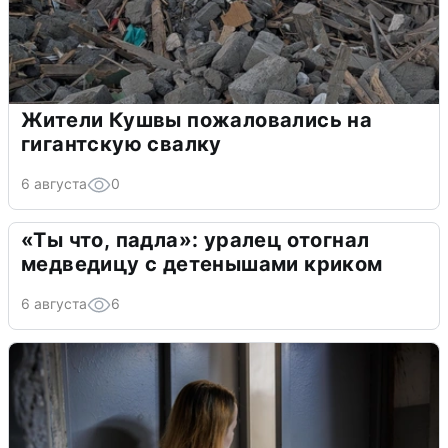
Жители Кушвы пожаловались на
гигантскую свалку
6 августа
0
«Ты что, падла»: уралец отогнал
медведицу с детенышами криком
6 августа
6