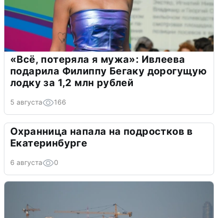
«Всё, потеряла я мужа»: Ивлеева
подарила Филиппу Бегаку дорогущую
лодку за 1,2 млн рублей
5 августа
166
Охранница напала на подростков в
Екатеринбурге
6 августа
0