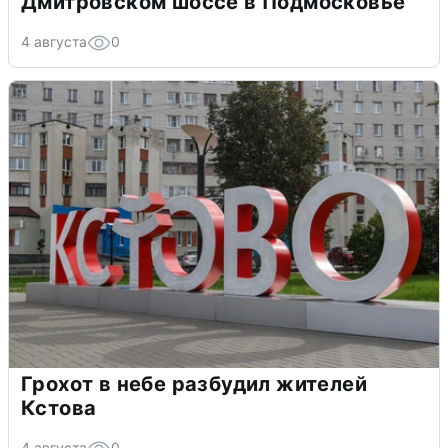
Дмитровском шоссе в Подмосковье
4 августа
0
Грохот в небе разбудил жителей
Кстова
4 августа
0