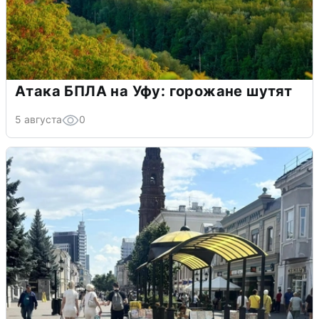
Атака БПЛА на Уфу: горожане шутят
5 августа
0