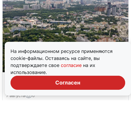
На информационном ресурсе применяются
cookie-файлы. Оставаясь на сайте, вы
подтверждаете свое
согласие
на их
использование.
Москвичи услышали грохот, похожий
Согласен
на взрыв
7 августа
0