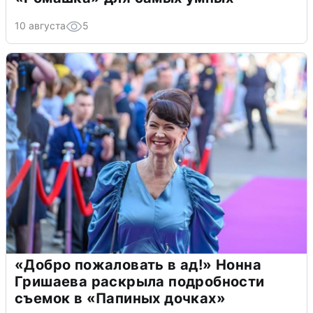
10 августа
5
«Добро пожаловать в ад!» Нонна
Гришаева раскрыла подробности
съемок в «Папиных дочках»