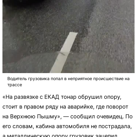
Водитель грузовика попал в неприятное происшествие на
трассе
«На развязке с ЕКАД тонар обрушил опору,
стоит в правом ряду на аварийке, где поворот
на Верхнюю Пышму», — сообщил очевидец. По
его словам, кабина автомобиля не пострадала,
а металлическую опору грузовик зацепил