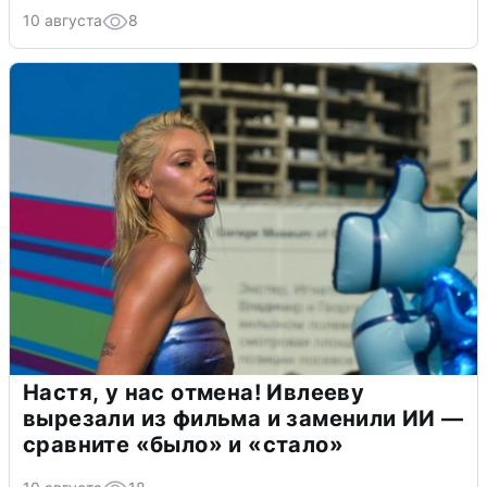
10 августа
8
Настя, у нас отмена! Ивлееву
вырезали из фильма и заменили ИИ —
сравните «было» и «стало»