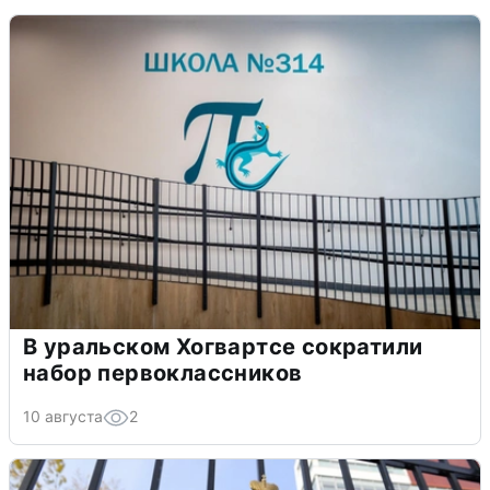
В уральском Хогвартсе сократили
набор первоклассников
10 августа
2