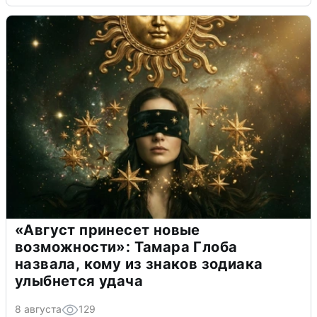
«Август принесет новые
возможности»: Тамара Глоба
назвала, кому из знаков зодиака
улыбнется удача
8 августа
129