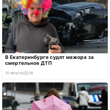
В Екатеринбурге судят мажора за
смертельное ДТП
10 августа
26