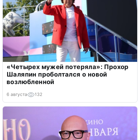
«Четырех мужей потеряла»: Прохор
Шаляпин проболтался о новой
возлюбленной
6 августа
132