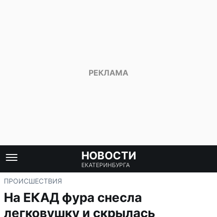
НОВОСТИ
ЕКАТЕРИНБУРГА
ПРОИСШЕСТВИЯ
На ЕКАД фура снесла
легковушку и скрылась