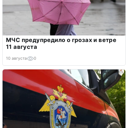
МЧС предупредило о грозах и ветре
11 августа
10 августа
0