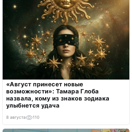
«Август принесет новые
возможности»: Тамара Глоба
назвала, кому из знаков зодиака
улыбнется удача
8 августа
110