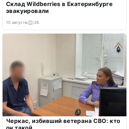
Склад Wildberries в Екатеринбурге
эвакуировали
10 августа
36
Черкас, избивший ветерана СВО: кто
он такой