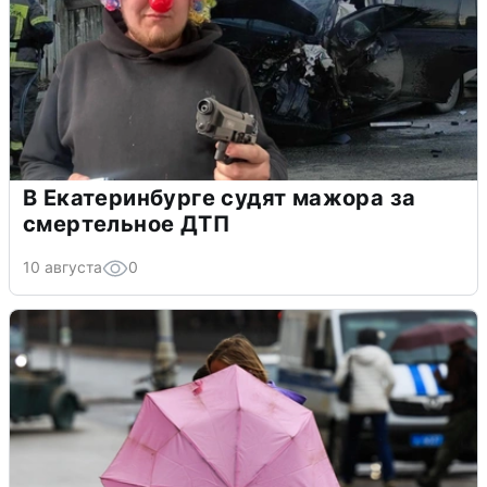
В Екатеринбурге судят мажора за
смертельное ДТП
10 августа
0