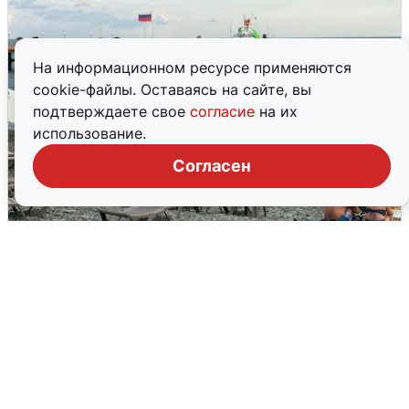
На информационном ресурсе применяются
cookie-файлы. Оставаясь на сайте, вы
подтверждаете свое
согласие
на их
использование.
Согласен
Жители и туристы Сочи рассказали
об атаке БПЛА 5 августа
5 августа
0