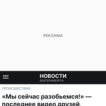
НОВОСТИ
ЕКАТЕРИНБУРГА
ПРОИСШЕСТВИЯ
«Мы сейчас разобьемся!» —
последнее видео друзей,