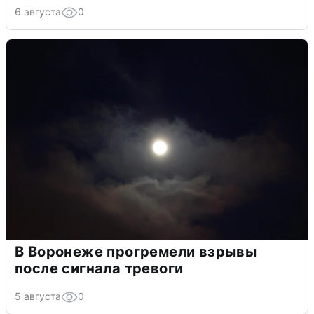
6 августа
0
В Воронеже прогремели взрывы
после сигнала тревоги
5 августа
0