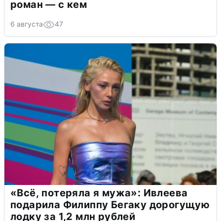
роман — с кем
6 августа
47
«Всё, потеряла я мужа»: Ивлеева
подарила Филиппу Бегаку дорогущую
лодку за 1,2 млн рублей