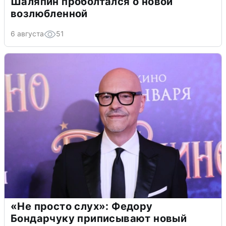
Шаляпин проболтался о новой
возлюбленной
6 августа
51
«Не просто слух»: Федору
Бондарчуку приписывают новый