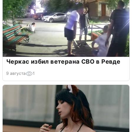
Черкас избил ветерана СВО в Ревде
9 августа
1