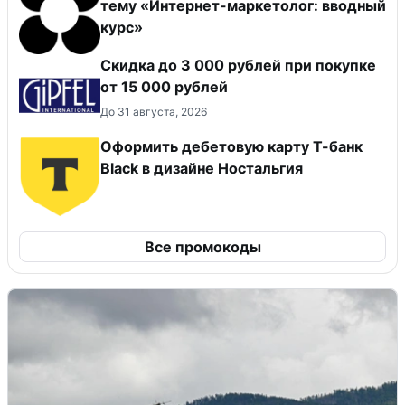
тему «Интернет-маркетолог: вводный
курс»
Скидка до 3 000 рублей при покупке
от 15 000 рублей
До 31 августа, 2026
Оформить дебетовую карту Т-банк
Black в дизайне Ностальгия
Все промокоды