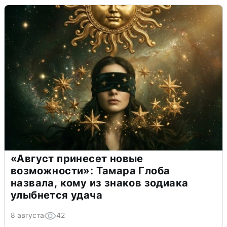
«Август принесет новые
возможности»: Тамара Глоба
назвала, кому из знаков зодиака
улыбнется удача
8 августа
42