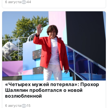
6 августа
44
«Четырех мужей потеряла»: Прохор
Шаляпин проболтался о новой
возлюбленной
6 августа
15