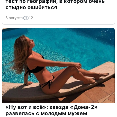
тест по географии, в котором очень
стыдно ошибиться
6 августа
12
«Ну вот и всё»: звезда «Дома-2»
развелась с молодым мужем