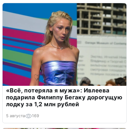
«Всё, потеряла я мужа»: Ивлеева
подарила Филиппу Бегаку дорогущую
лодку за 1,2 млн рублей
5 августа
169