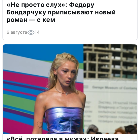
«Не просто слух»: Федору
Бондарчуку приписывают новый
роман — с кем
6 августа
14
«Всё, потеряла я мужа»: Ивлеева