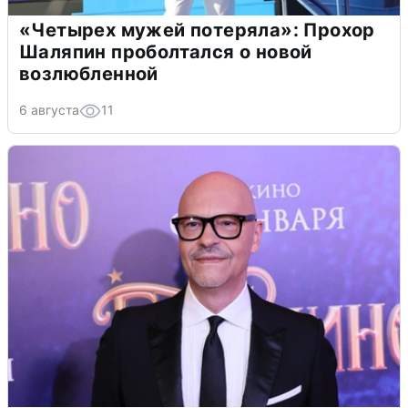
«Четырех мужей потеряла»: Прохор
Шаляпин проболтался о новой
возлюбленной
6 августа
11