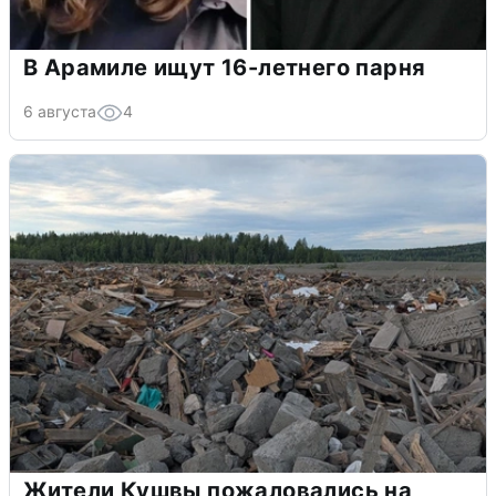
В Арамиле ищут 16-летнего парня
6 августа
4
Жители Кушвы пожаловались на