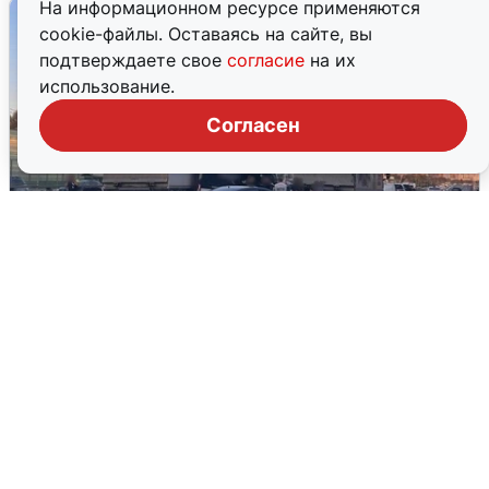
На информационном ресурсе применяются
cookie-файлы. Оставаясь на сайте, вы
подтверждаете свое
согласие
на их
использование.
Согласен
Пять машин столкнулись на
Дмитровском шоссе в Подмосковье
4 августа
0