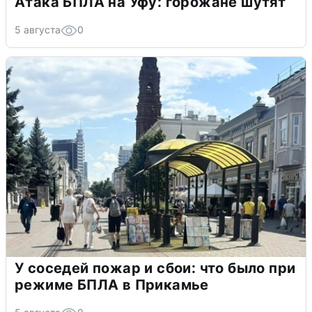
Атака БПЛА на Уфу: горожане шутят
5 августа
0
У соседей пожар и сбои: что было при
режиме БПЛА в Прикамье