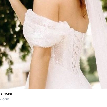
19 июня
Vk.com