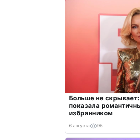
Больше не скрывает:
показала романтичн
избранником
6 августа
95