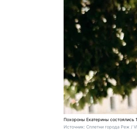
Похороны Екатерины состоялись 
Источник: 
Сплетни города Реж / 