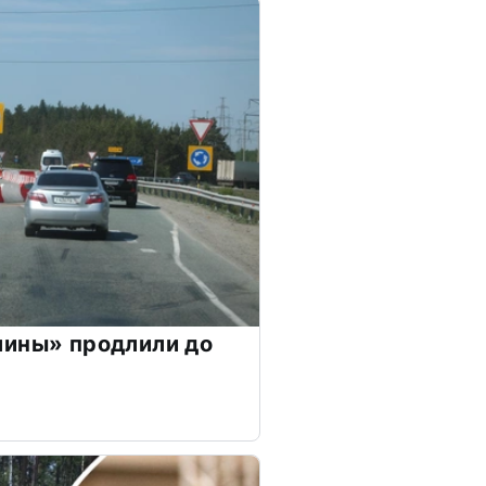
лины» продлили до