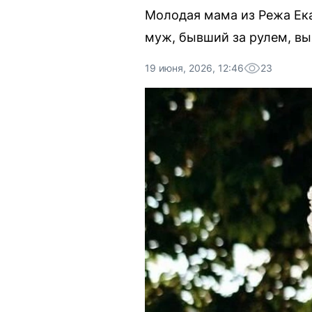
Молодая мама из Режа Ека
муж, бывший за рулем, в
19 июня, 2026, 12:46
23