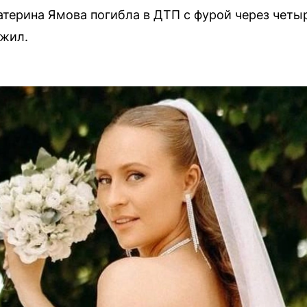
терина Ямова погибла в ДТП с фурой через четыр
ыжил.