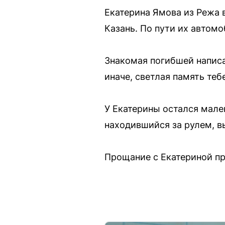
Екатерина Ямова из Режа 
Казань. По пути их автомо
Знакомая погибшей написа
иначе, светлая память теб
У Екатерины остался мале
находившийся за рулем, в
Прощание с Екатериной пр