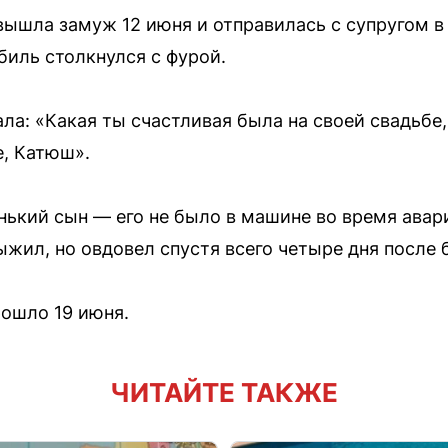
вышла замуж 12 июня и отправилась с супругом в
биль столкнулся с фурой.
ла: «Какая ты счастливая была на своей свадьбе,
е, Катюш».
нький сын — его не было в машине во время авар
ыжил, но овдовел спустя всего четыре дня после 
ошло 19 июня.
ЧИТАЙТЕ ТАКЖЕ