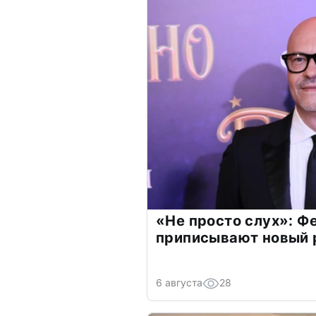
«Не просто слух»: Ф
приписывают новый 
6 августа
28