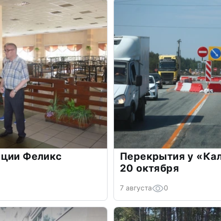
иции Феликс
Перекрытия у «Ка
20 октября
7 августа
0