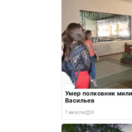
Умер полковник мил
Васильев
7 августа
0