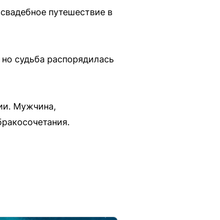
 свадебное путешествие в
 но судьба распорядилась
ии. Мужчина,
бракосочетания.