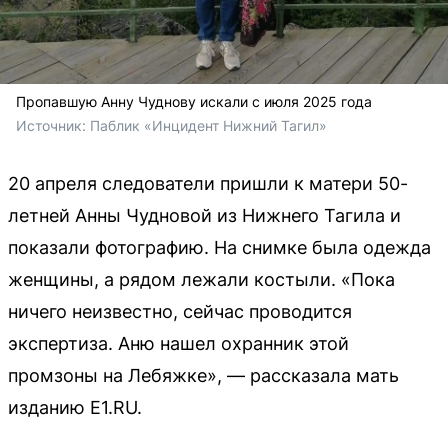
Пропавшую Анну Чуднову искали с июля 2025 года
Источник: 
Паблик «Инцидент Нижний Тагил»
20 апреля следователи пришли к матери 50-
летней Анны Чудновой из Нижнего Тагила и
показали фотографию. На снимке была одежда
женщины, а рядом лежали костыли. «Пока
ничего неизвестно, сейчас проводится
экспертиза. Аню нашел охранник этой
промзоны на Лебяжке», — рассказала мать
изданию Е1.RU.