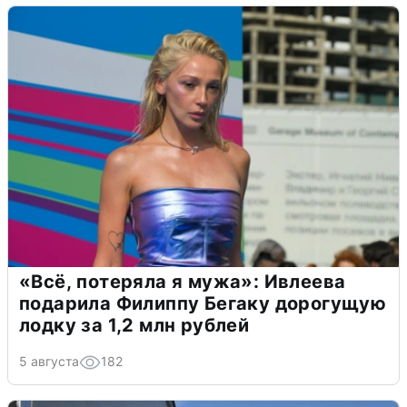
«Всё, потеряла я мужа»: Ивлеева
подарила Филиппу Бегаку дорогущую
лодку за 1,2 млн рублей
5 августа
182