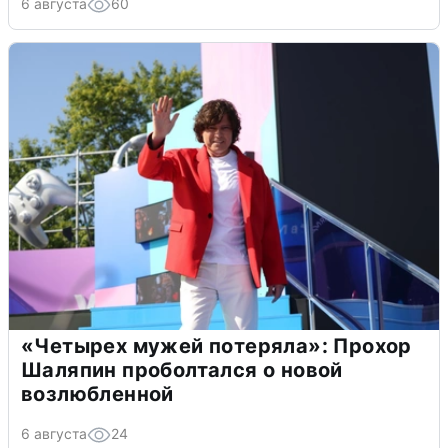
6 августа
60
«Четырех мужей потеряла»: Прохор
Шаляпин проболтался о новой
возлюбленной
6 августа
24