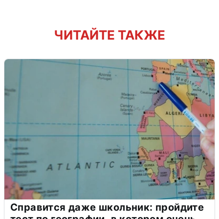
ЧИТАЙТЕ ТАКЖЕ
Справится даже школьник: пройдите