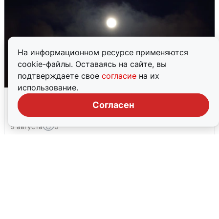
На информационном ресурсе применяются
cookie-файлы. Оставаясь на сайте, вы
подтверждаете свое
согласие
на их
использование.
Взрывы в Воронеже после сигнала
Согласен
тревоги
5 августа
0