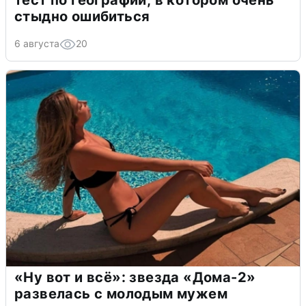
тест по географии, в котором очень
стыдно ошибиться
6 августа
20
«Ну вот и всё»: звезда «Дома-2»
развелась с молодым мужем