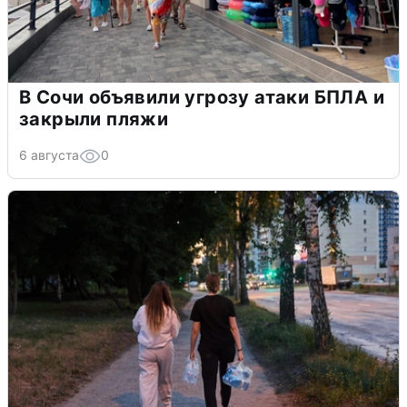
В Сочи объявили угрозу атаки БПЛА и
закрыли пляжи
6 августа
0