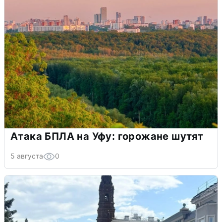
Атака БПЛА на Уфу: горожане шутят
5 августа
0