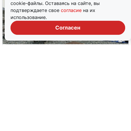
cookie-файлы. Оставаясь на сайте, вы
подтверждаете свое
согласие
на их
использование.
Согласен
Жители и туристы Сочи рассказали
об атаке БПЛА 5 августа
5 августа
0