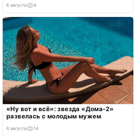
6 августа
9
«Ну вот и всё»: звезда «Дома-2»
развелась с молодым мужем
6 августа
14