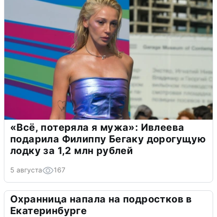
«Всё, потеряла я мужа»: Ивлеева
подарила Филиппу Бегаку дорогущую
лодку за 1,2 млн рублей
5 августа
167
Охранница напала на подростков в
Екатеринбурге