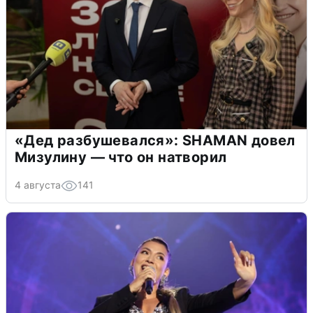
«Дед разбушевался»: SHAMAN довел
Мизулину — что он натворил
4 августа
141