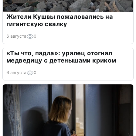
Жители Кушвы пожаловались на
гигантскую свалку
6 августа
0
«Ты что, падла»: уралец отогнал
медведицу с детенышами криком
6 августа
0