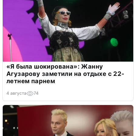
«Я была шокирована»: Жанну
Агузарову заметили на отдыхе с 22-
летнем парнем
4 августа
74