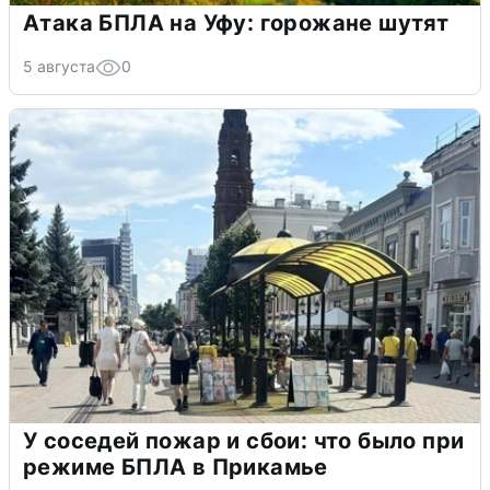
Атака БПЛА на Уфу: горожане шутят
5 августа
0
У соседей пожар и сбои: что было при
режиме БПЛА в Прикамье