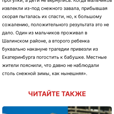
прогулки, а дети не вернулись. Когда мальчиков
извлекли из-под снежного завала, прибывшая
скорая пыталась их спасти, но, к большому
сожалению, положительного результата это не
дало. Один из мальчиков проживал в
Шалинском районе, а второго ребенка
буквально накануне трагедии привезли из
Екатеринбурга погостить к бабушке. Местные
жители пояснили, что давно не наблюдали
столь снежной зимы, как нынешняя».
ЧИТАЙТЕ ТАКЖЕ