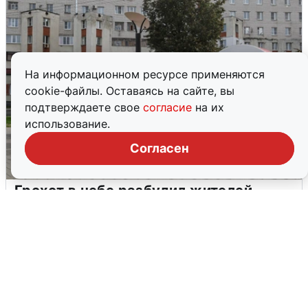
На информационном ресурсе применяются
cookie-файлы. Оставаясь на сайте, вы
подтверждаете свое
согласие
на их
использование.
Согласен
Грохот в небе разбудил жителей
Кстова
4 августа
0