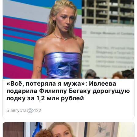
«Всё, потеряла я мужа»: Ивлеева
подарила Филиппу Бегаку дорогущую
лодку за 1,2 млн рублей
5 августа
122