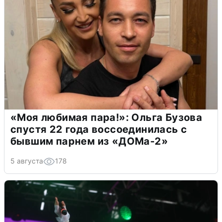
«Моя любимая пара!»: Ольга Бузова
спустя 22 года воссоединилась с
бывшим парнем из «ДОМа-2»
5 августа
178