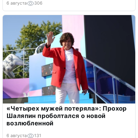
6 августа
306
«Четырех мужей потеряла»: Прохор
Шаляпин проболтался о новой
возлюбленной
6 августа
131