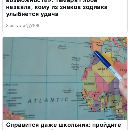
возможности»: Тамара Глоба
назвала, кому из знаков зодиака
улыбнется удача
8 августа
108
Справится даже школьник: пройдите