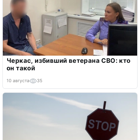
Черкас, избивший ветерана СВО: кто
он такой
10 августа
35