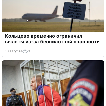
Кольцово временно ограничил
вылеты из-за беспилотной опасности
10 августа
9