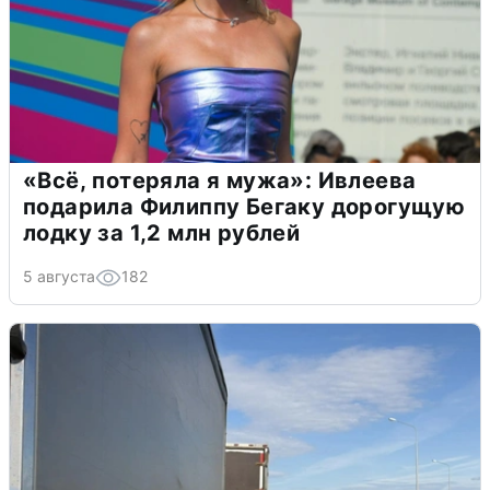
«Всё, потеряла я мужа»: Ивлеева
подарила Филиппу Бегаку дорогущую
лодку за 1,2 млн рублей
5 августа
182