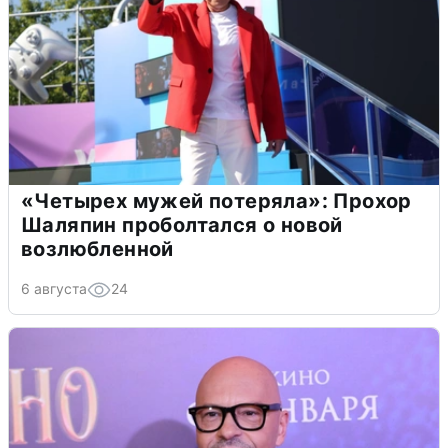
«Четырех мужей потеряла»: Прохор
Шаляпин проболтался о новой
возлюбленной
6 августа
24