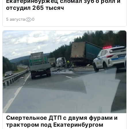
Екатеринбуржец сломал зуб о ролл и
отсудил 265 тысяч
5 августа
0
Смертельное ДТП с двумя фурами и
трактором под Екатеринбургом