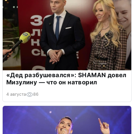
«Дед разбушевался»: SHAMAN довел
Мизулину — что он натворил
4 августа
86