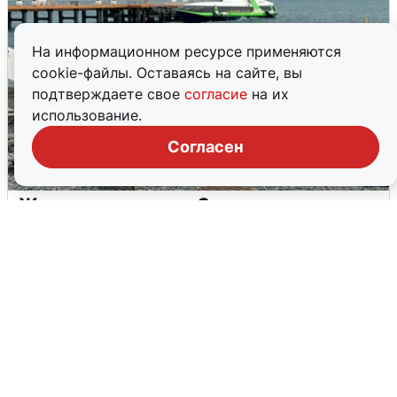
На информационном ресурсе применяются
cookie-файлы. Оставаясь на сайте, вы
подтверждаете свое
согласие
на их
использование.
Согласен
Жители и туристы Сочи рассказали
об атаке БПЛА 5 августа
5 августа
0