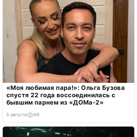
«Моя любимая пара!»: Ольга Бузова
спустя 22 года воссоединилась с
бывшим парнем из «ДОМа-2»
5 августа
69