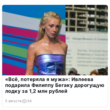
«Всё, потеряла я мужа»: Ивлеева
подарила Филиппу Бегаку дорогущую
лодку за 1,2 млн рублей
5 августа
34