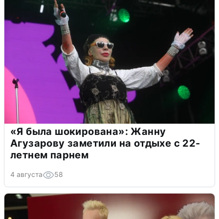
«Я была шокирована»: Жанну
Агузарову заметили на отдыхе с 22-
летнем парнем
4 августа
58