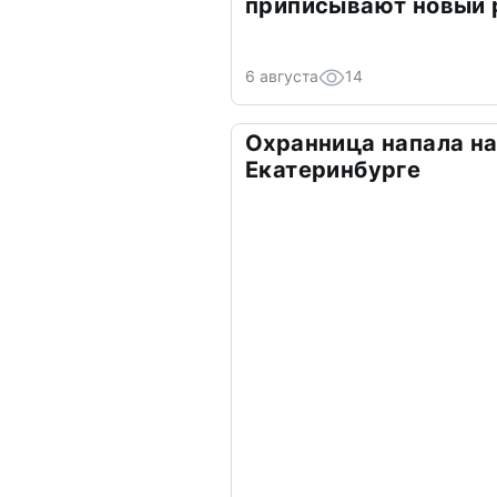
приписывают новый 
6 августа
14
Охранница напала на
Екатеринбурге