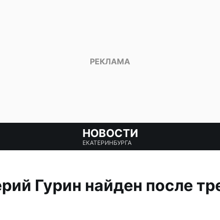
НОВОСТИ
ЕКАТЕРИНБУРГА
рий Гурин найден после т