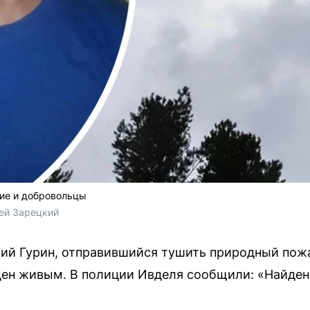
кие и добровольцы
ей Зарецкий
рий Гурин, отправившийся тушить природный пож
ден живым. В полиции Ивделя сообщили: «Найден