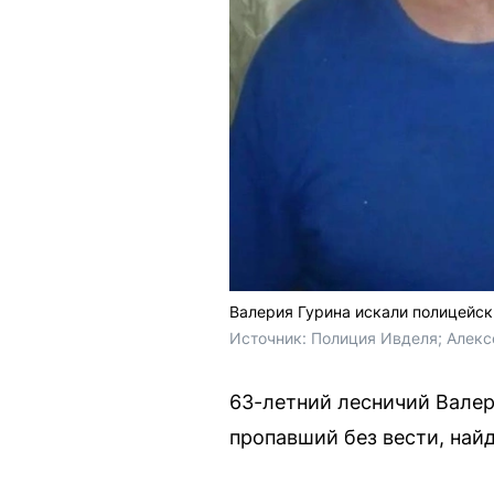
Валерия Гурина искали полицейс
Источник: 
Полиция Ивделя; Алекс
63-летний лесничий Вале
пропавший без вести, най