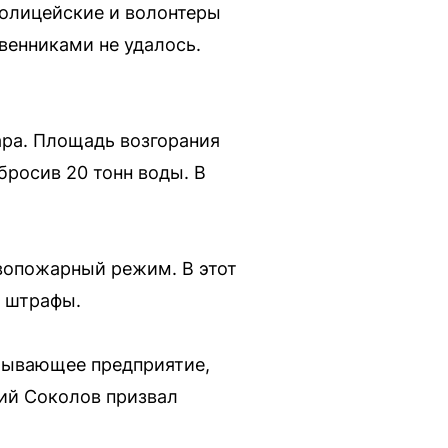
полицейские и волонтеры
венниками не удалось.
ара. Площадь возгорания
бросив 20 тонн воды. В
вопожарный режим. В этот
т штрафы.
тывающее предприятие,
рий Соколов призвал