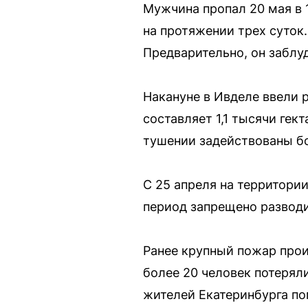
Мужчина пропал 20 мая в 
на протяжении трех суток
Предварительно, он заблуд
Накануне в Ивделе ввели 
составляет 1,1 тысячи гек
тушении задействованы бо
С 25 апреля на территори
период запрещено разводи
Ранее крупный пожар про
более 20 человек потерял
жителей Екатеринбурга п