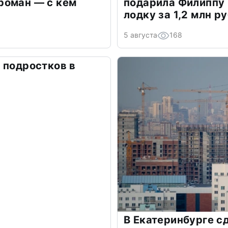
роман — с кем
подарила Филиппу
лодку за 1,2 млн р
5 августа
168
 подростков в
В Екатеринбурге 