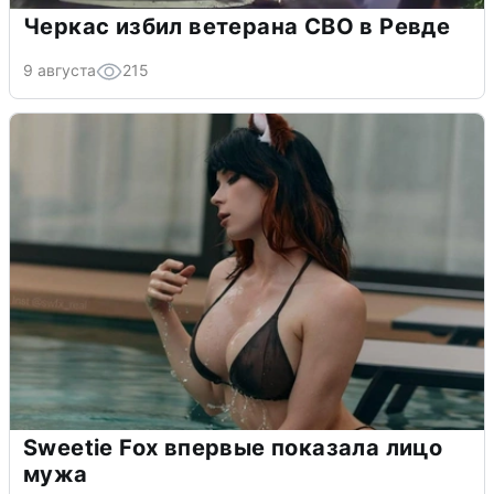
Черкас избил ветерана СВО в Ревде
9 августа
215
Sweetie Fox впервые показала лицо
мужа