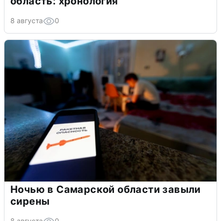
область: хронология
8 августа
0
Ночью в Самарской области завыли
сирены
8 августа
0