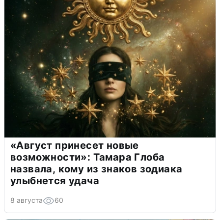
«Август принесет новые
возможности»: Тамара Глоба
назвала, кому из знаков зодиака
улыбнется удача
8 августа
60