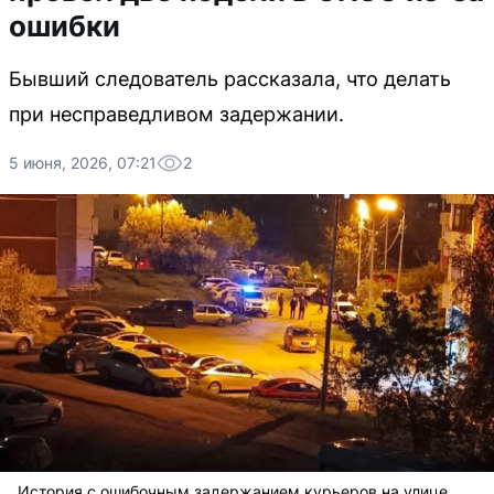
ошибки
Бывший следователь рассказала, что делать
при несправедливом задержании.
5 июня, 2026, 07:21
2
История с ошибочным задержанием курьеров на улице