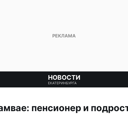
НОВОСТИ
ЕКАТЕРИНБУРГА
амвае: пенсионер и подрос