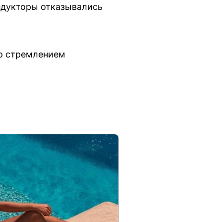
ондукторы отказывались
со стремлением