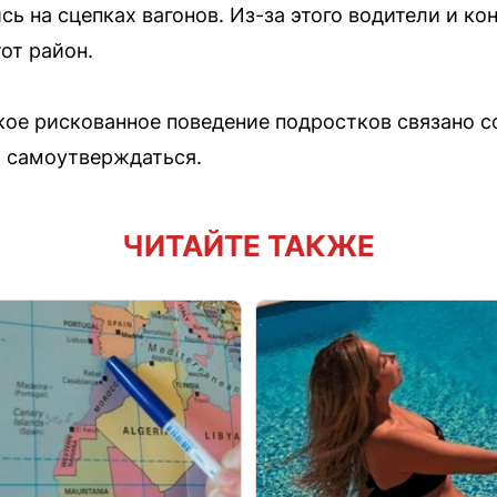
сь на сцепках вагонов. Из-за этого водители и к
от район.
кое рискованное поведение подростков связано 
и самоутверждаться.
ЧИТАЙТЕ ТАКЖЕ