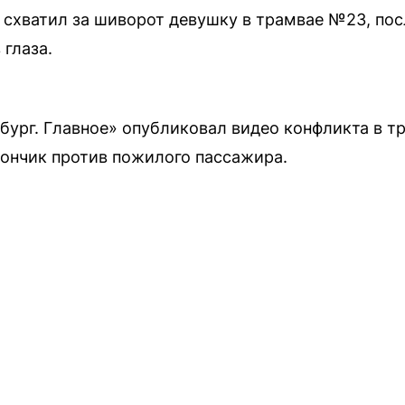
схватил за шиворот девушку в трамвае №23, пос
 глаза.
бург. Главное» опубликовал видео конфликта в т
ончик против пожилого пассажира.