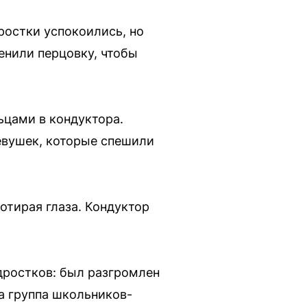
ростки успокоились, но
енили перцовку, чтобы
ьцами в кондуктора.
девушек, которые спешили
отирая глаза. Кондуктор
дростков: был разгромлен
а группа школьников-