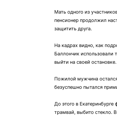
Мать одного из участнико
пенсионер продолжил наст
защитить друга.
На кадрах видно, как под
Баллончик использовали т
выйти на своей остановке.
Пожилой мужчина остался 
безуспешно пытался прим
До этого в Екатеринбурге
трамвай, выбито стекло. 