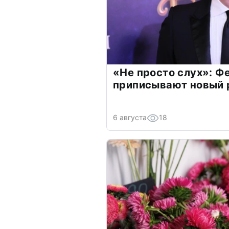
«Не просто слух»: Ф
приписывают новый 
6 августа
18