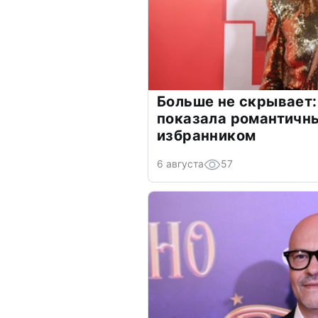
Больше не скрывает:
показала романтичн
избранником
6 августа
57