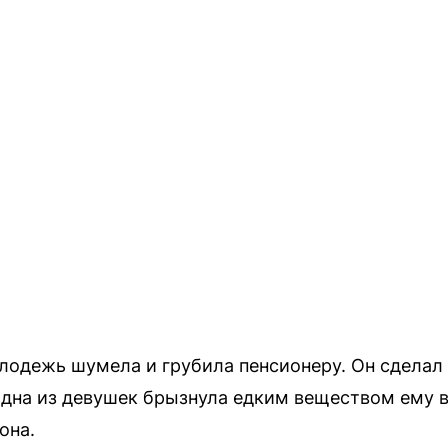
лодежь шумела и грубила пенсионеру. Он сделал
одна из девушек брызнула едким веществом ему в 
она.