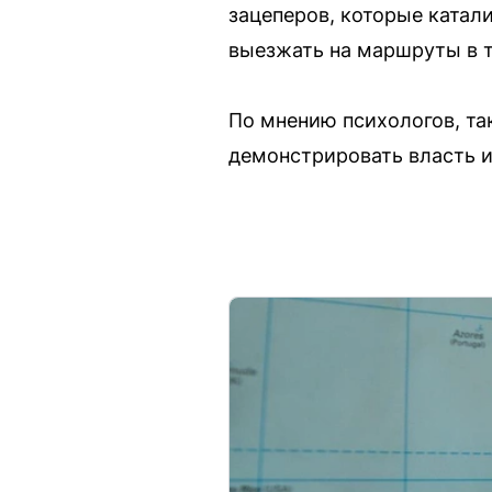
зацеперов, которые катали
выезжать на маршруты в т
По мнению психологов, та
демонстрировать власть 