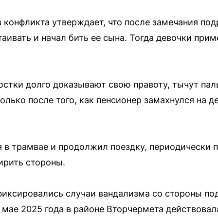
в конфликта утверждает, что после замечания под
аивать и начал бить ее сына. Тогда девочки прим
ростки долго доказывают свою правоту, тычут пал
олько после того, как пенсионер замахнулся на 
в трамвае и продолжил поездку, периодически п
ирить стороны.
 фиксировались случаи вандализма со стороны по
В мае 2025 года в районе Вторчермета действовал