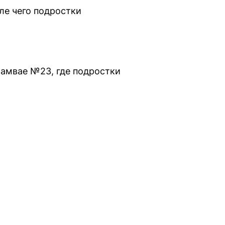
ле чего подростки
рамвае №23, где подростки