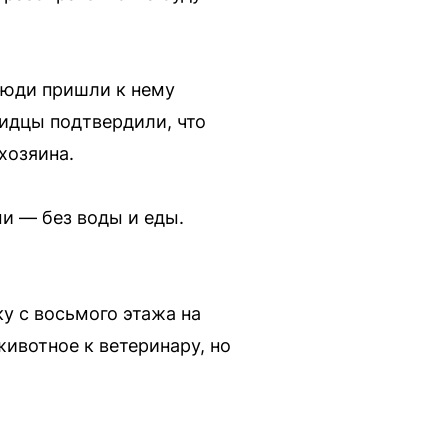
 люди пришли к нему
видцы подтвердили, что
хозяина.
и — без воды и еды.
у с восьмого этажа на
ивотное к ветеринару, но