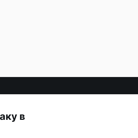
аку в