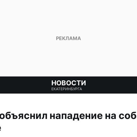
НОВОСТИ
ЕКАТЕРИНБУРГА
объяснил нападение на соб
е