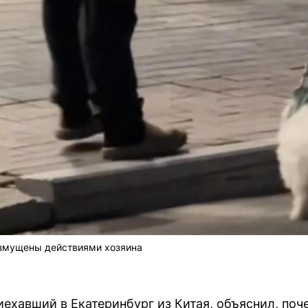
змущены действиями хозяина
иехавший в Екатеринбург из Китая, объяснил, поч