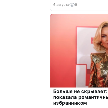
6 августа
9
Больше не скрывает:
показала романтичн
избранником