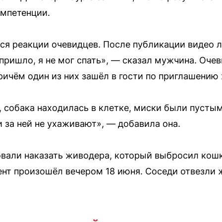
омпетенции.
ался реакции очевидцев. После публикации видео
пришло, я не мог спать», — сказал мужчина. Оче
ричём один из них зашёл в гости по приглашению 
 собака находилась в клетке, миски были пустым
и за ней не ухаживают», — добавила она.
вали наказать живодера, который выбросил кошк
нт произошёл вечером 18 июня. Соседи отвезли ж