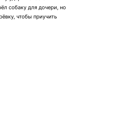
ёл собаку для дочери, но
ерёвку, чтобы приучить