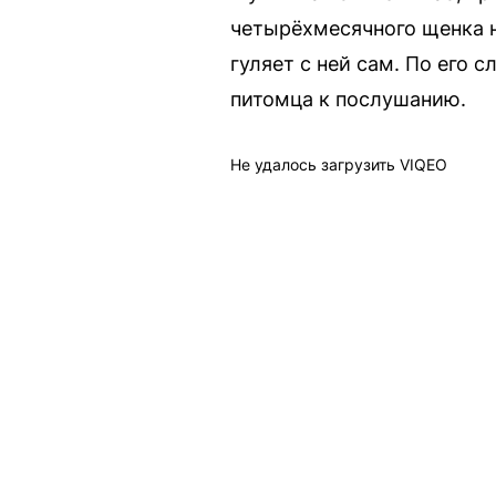
четырёхмесячного щенка н
гуляет с ней сам. По его 
питомца к послушанию.
Не удалось загрузить VIQEO