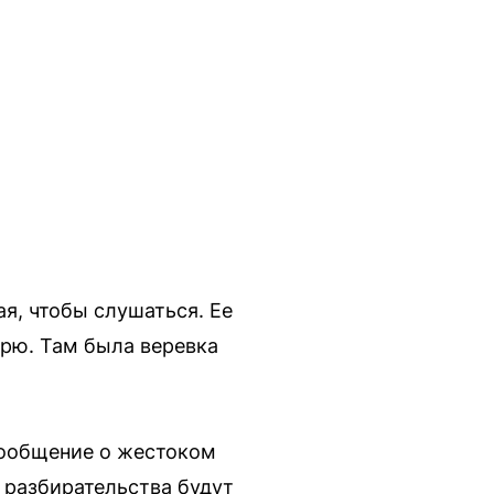
ая, чтобы слушаться. Ее
ворю. Там была веревка
сообщение о жестоком
 разбирательства будут