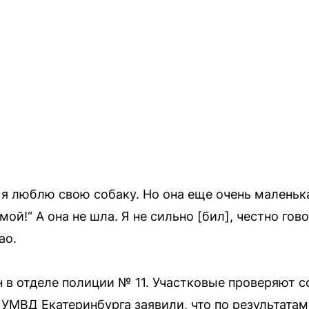
 я люблю свою собаку. Но она еще очень маленьк
мой!“ А она не шла. Я не сильно [бил], честно го
ао.
 в отделе полиции № 11. Участковые проверяют 
УМВД Екатеринбурга заявили, что по результатам