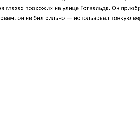
а глазах прохожих на улице Готвальда. Он приобр
словам, он не бил сильно — использовал тонкую в