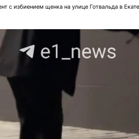
нт с избиением щенка на улице Готвальда в Екате