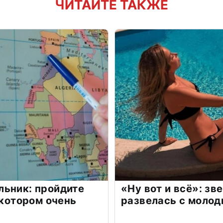
ЧИТАЙТЕ ТАКЖЕ
льник: пройдите
«Ну вот и всё»: з
 котором очень
развелась с моло