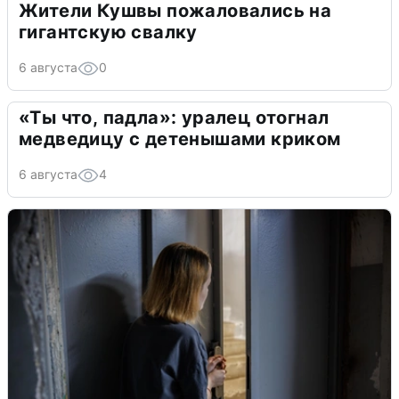
Жители Кушвы пожаловались на
гигантскую свалку
6 августа
0
«Ты что, падла»: уралец отогнал
медведицу с детенышами криком
6 августа
4