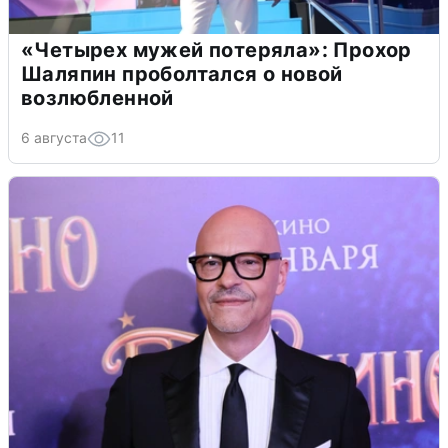
«Четырех мужей потеряла»: Прохор
Шаляпин проболтался о новой
возлюбленной
6 августа
11