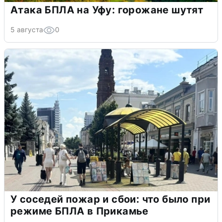
Атака БПЛА на Уфу: горожане шутят
5 августа
0
У соседей пожар и сбои: что было при
режиме БПЛА в Прикамье