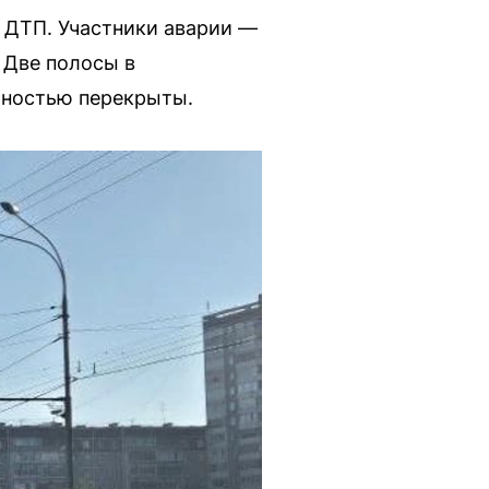
 ДТП. Участники аварии —
 Две полосы в
олностью перекрыты.