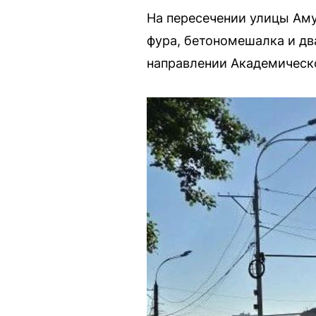
На пересечении улицы Ам
фура, бетономешалка и дв
направлении Академическо