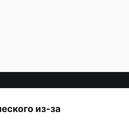
еского из-за