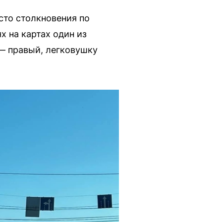
сто столкновения по
х на картах один из
— правый, легковушку