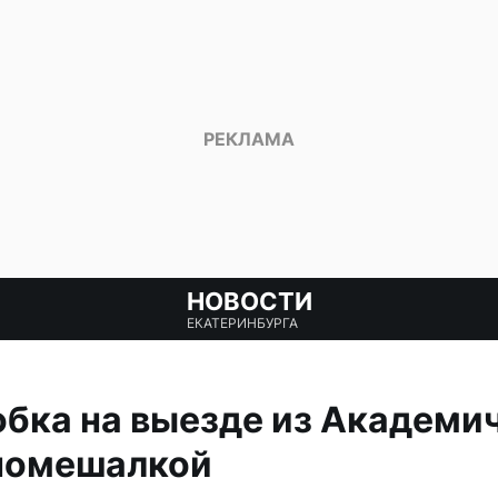
НОВОСТИ
ЕКАТЕРИНБУРГА
обка на выезде из Академич
ономешалкой