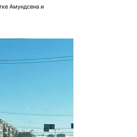
тке Амундсена и