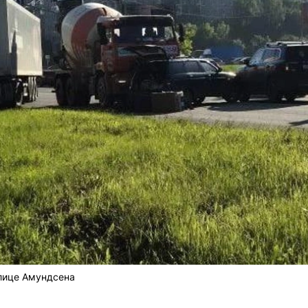
лице Амундсена