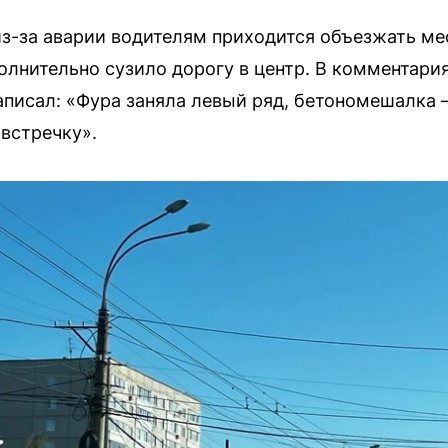
з-за аварии водителям приходится объезжать ме
олнительно сузило дорогу в центр. В комментария
писал: «Фура заняла левый ряд, бетономешалка 
 встречку».