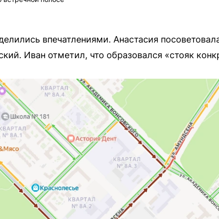
делились впечатлениями. Анастасия посоветовала
ский. Иван отметил, что образовался «стояк конк