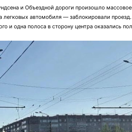
ундсена и Объездной дороги произошло массовое
а легковых автомобиля — заблокировали проезд.
го и одна полоса в сторону центра оказались п