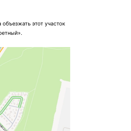
 объезжать этот участок
ретный».