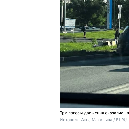
Три полосы движения оказались 
Источник: 
Анна Макушина / E1.RU