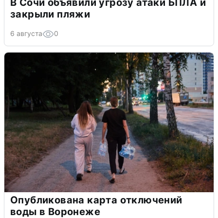
В Сочи объявили угрозу атаки БПЛА и
закрыли пляжи
6 августа
0
Опубликована карта отключений
воды в Воронеже