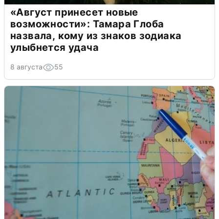
«Август принесет новые
возможности»: Тамара Глоба
назвала, кому из знаков зодиака
улыбнется удача
8 августа
55