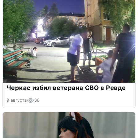
Черкас избил ветерана СВО в Ревде
9 августа
38