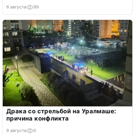
6 августа
99
Драка со стрельбой на Уралмаше:
причина конфликта
9 августа
0