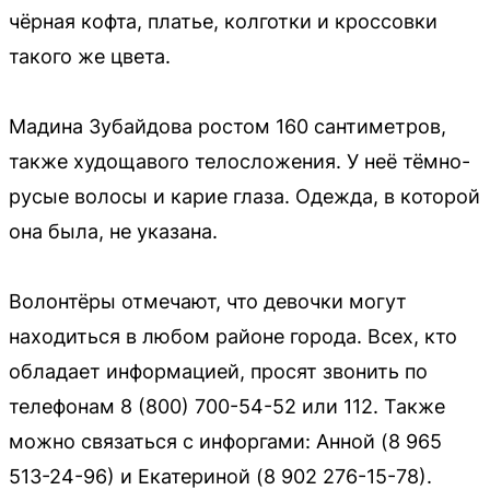
чёрная кофта, платье, колготки и кроссовки
такого же цвета.
Мадина Зубайдова ростом 160 сантиметров,
также худощавого телосложения. У неё тёмно-
русые волосы и карие глаза. Одежда, в которой
она была, не указана.
Волонтёры отмечают, что девочки могут
находиться в любом районе города. Всех, кто
обладает информацией, просят звонить по
телефонам 8 (800) 700-54-52 или 112. Также
можно связаться с инфоргами: Анной (8 965
513-24-96) и Екатериной (8 902 276-15-78).