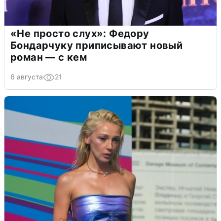
«Не просто слух»: Федору
Бондарчуку приписывают новый
роман — с кем
6 августа
21