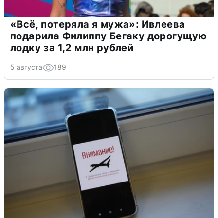
«Всё, потеряла я мужа»: Ивлеева
подарила Филиппу Бегаку дорогущую
лодку за 1,2 млн рублей
5 августа
189