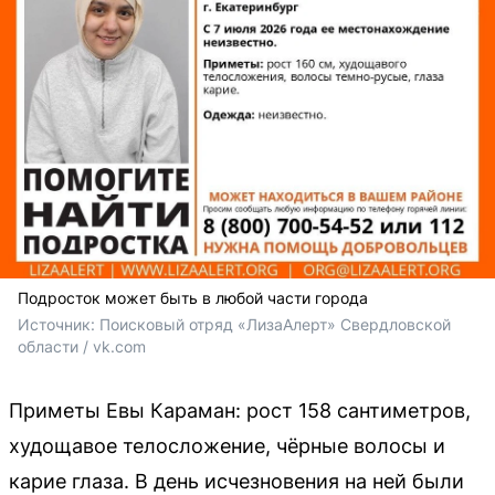
Подросток может быть в любой части города
Источник: 
Поисковый отряд «ЛизаАлерт» Свердловской 
области / vk.com
Приметы Евы Караман: рост 158 сантиметров,
худощавое телосложение, чёрные волосы и
карие глаза. В день исчезновения на ней были