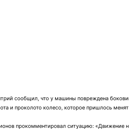
трий сообщил, что у машины повреждена боковин
ота и проколото колесо, которое пришлось менят
ионов прокомментировал ситуацию: «Движение н