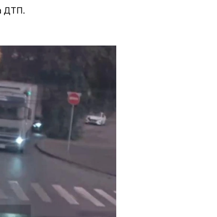
а ДТП.