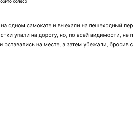
обито колесо
на одном самокате и выехали на пешеходный пере
тки упали на дорогу, но, по всей видимости, не
 оставались на месте, а затем убежали, бросив 