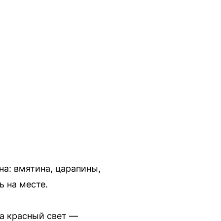
а: вмятина, царапины,
ь на месте.
а красный свет —