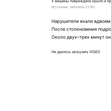
У машины повреждено крыло и пр
Источник: 
читатель E1.RU
Нарушители ехали вдвоем 
После столкновения подрос
Около двух–трех минут они
Не удалось загрузить VIQEO