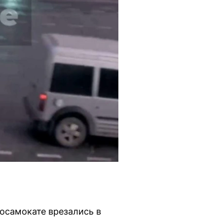
осамокате врезались в