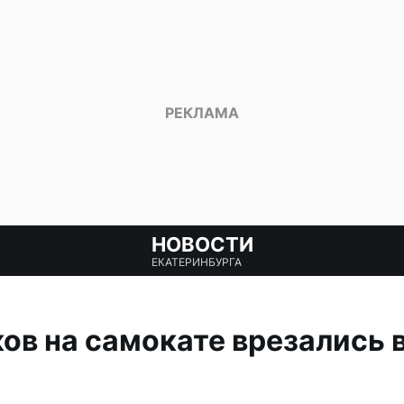
НОВОСТИ
ЕКАТЕРИНБУРГА
ов на самокате врезались в