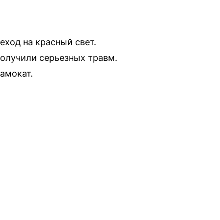
ход на красный свет.
 получили серьезных травм.
самокат.