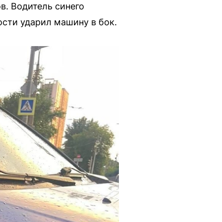
в. Водитель синего
ости ударил машину в бок.