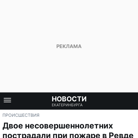
НОВОСТИ
ЕКАТЕРИНБУРГА
ПРОИСШЕСТВИЯ
Двое несовершеннолетних
пострадали при пожаре в Ревде