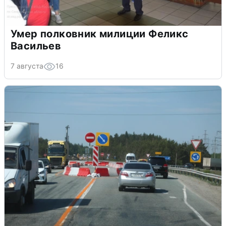
Умер полковник милиции Феликс
Васильев
7 августа
16