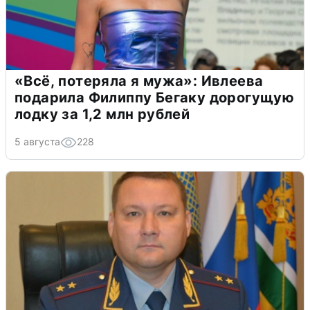
«Всё, потеряла я мужа»: Ивлеева
подарила Филиппу Бегаку дорогущую
лодку за 1,2 млн рублей
5 августа
228