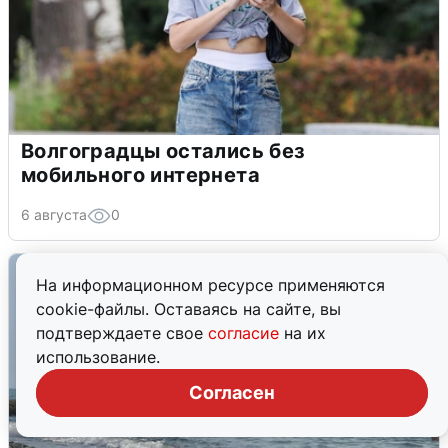
Волгоградцы остались без
мобильного интернета
6 августа
0
На информационном ресурсе применяются
cookie-файлы. Оставаясь на сайте, вы
подтверждаете свое
согласие
на их
использование.
Согласен