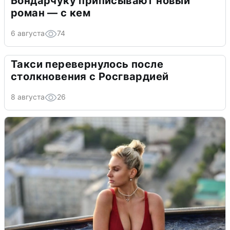
Бондарчуку приписывают новый
роман — с кем
6 августа
74
Такси перевернулось после
столкновения с Росгвардией
8 августа
26