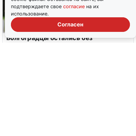
подтверждаете свое
согласие
на их
использование.
Согласен
Волгоградцы остались без
мобильного интернета
6 августа
0