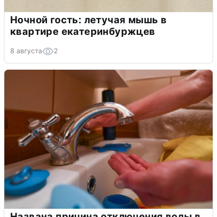
Ночной гость: летучая мышь в
квартире екатеринбуржцев
8 августа
2
Названа причина отключения воды в