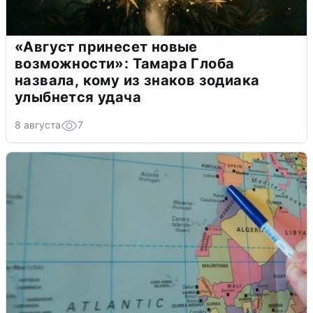
«Август принесет новые
возможности»: Тамара Глоба
назвала, кому из знаков зодиака
улыбнется удача
8 августа
7