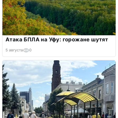
Атака БПЛА на Уфу: горожане шутят
5 августа
0