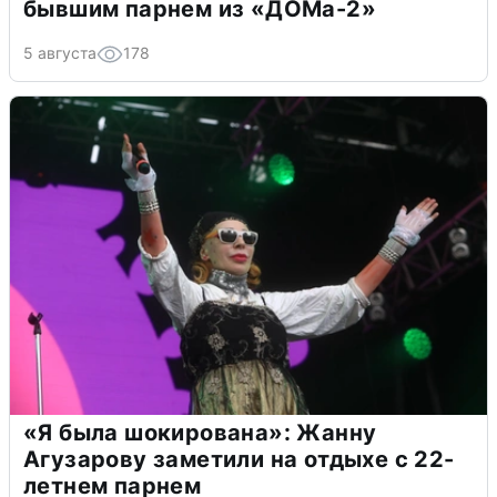
бывшим парнем из «ДОМа-2»
5 августа
178
«Я была шокирована»: Жанну
Агузарову заметили на отдыхе с 22-
летнем парнем