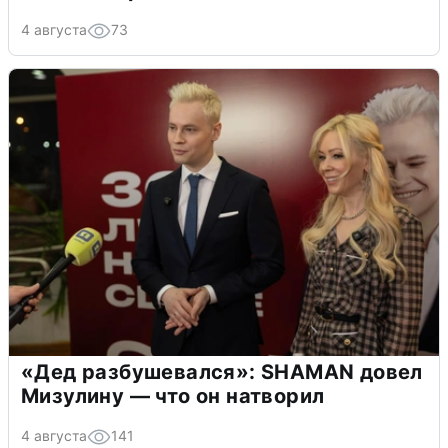
4 августа
73
«Дед разбушевался»: SHAMAN довел
Мизулину — что он натворил
4 августа
141