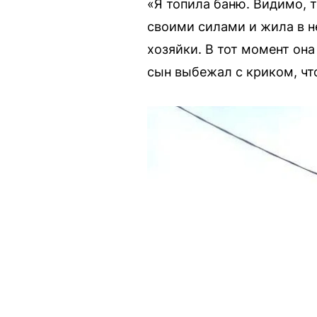
«Я топила баню. Видимо, 
своими силами и жила в не
хозяйки. В тот момент она
сын выбежал с криком, что