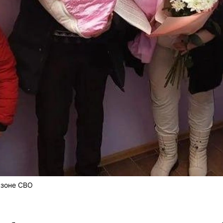
 зоне СВО