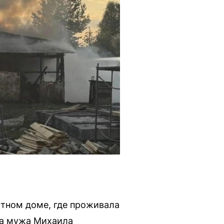
стном доме, где проживала
ла мужа Михаила