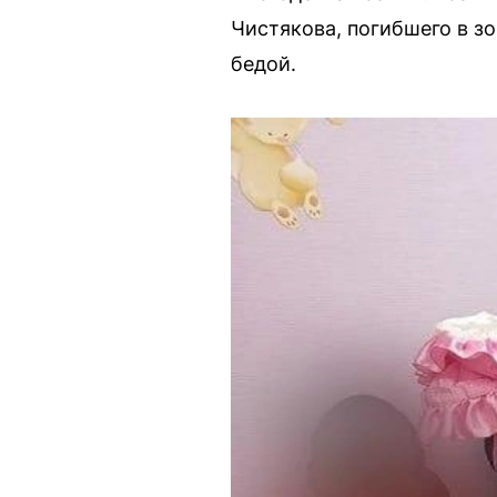
Чистякова, погибшего в зо
бедой.