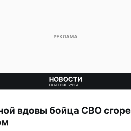
НОВОСТИ
ЕКАТЕРИНБУРГА
ой вдовы бойца СВО сгоре
ом