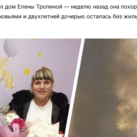
л дом Елены Тропиной — неделю назад она похор
овьями и двухлетней дочерью осталась без жиль