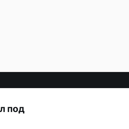
л под