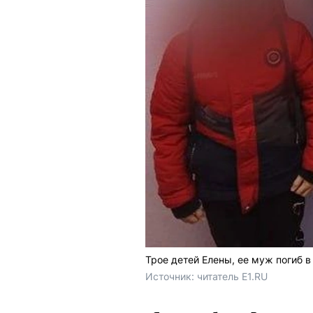
Трое детей Елены, ее муж погиб в
Источник: 
читатель E1.RU 