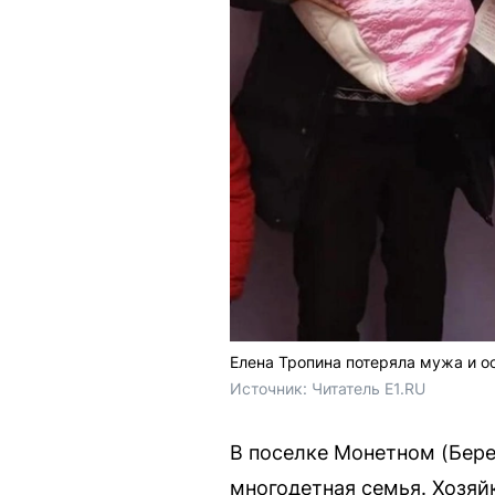
Елена Тропина потеряла мужа и о
Источник: 
Читатель E1.RU 
В поселке Монетном (Бере
многодетная семья. Хозяй