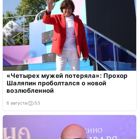
«Четырех мужей потеряла»: Прохор
Шаляпин проболтался о новой
возлюбленной
6 августа
53