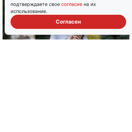
подтверждаете свое
согласие
на их
использование.
Согласен
Волгоградцы остались без
мобильного интернета
6 августа
0