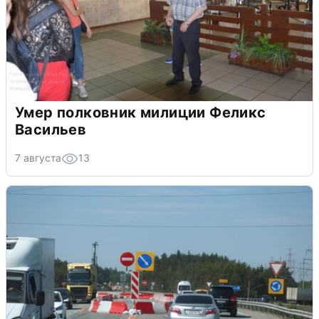
Умер полковник милиции Феликс
Васильев
7 августа
13