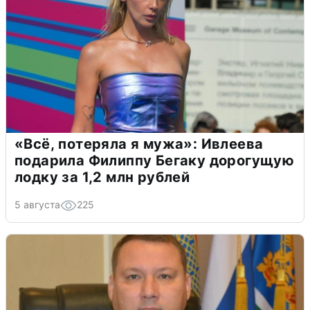
«Всё, потеряла я мужа»: Ивлеева
подарила Филиппу Бегаку дорогущую
лодку за 1,2 млн рублей
5 августа
225