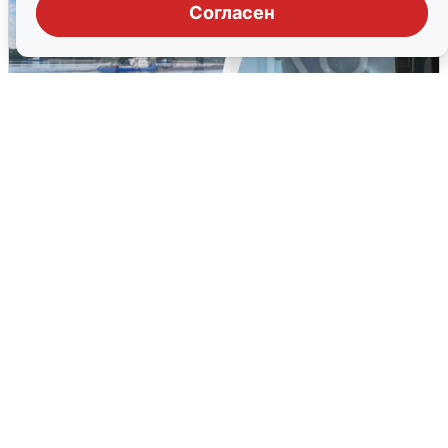
Согласен
Ночная атака БПЛА на Ярославль:
попадания и последствия
6 августа
0