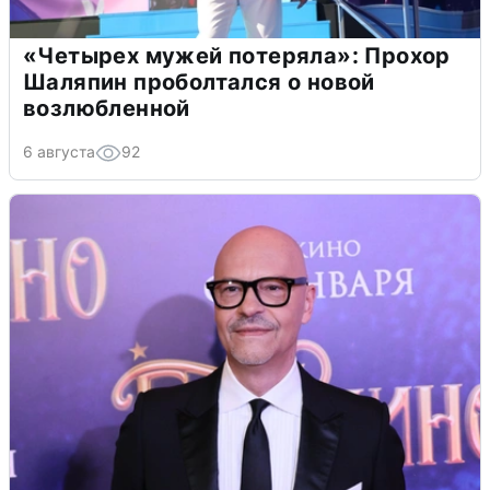
«Четырех мужей потеряла»: Прохор
Шаляпин проболтался о новой
возлюбленной
6 августа
92