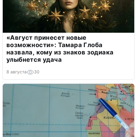
«Август принесет новые
возможности»: Тамара Глоба
назвала, кому из знаков зодиака
улыбнется удача
8 августа
30