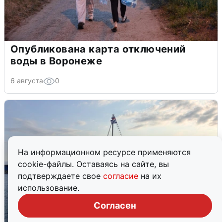
Опубликована карта отключений
воды в Воронеже
6 августа
0
На информационном ресурсе применяются
cookie-файлы. Оставаясь на сайте, вы
подтверждаете свое
согласие
на их
использование.
Согласен