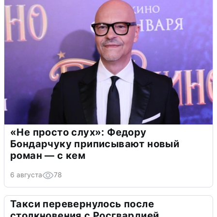
«Не просто слух»: Федору
Бондарчуку приписывают новый
роман — с кем
6 августа
78
Такси перевернулось после
столкновения с Росгвардией