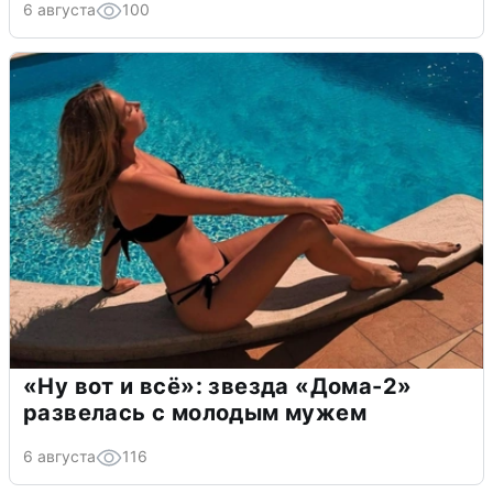
6 августа
100
«Ну вот и всё»: звезда «Дома-2»
развелась с молодым мужем
6 августа
116