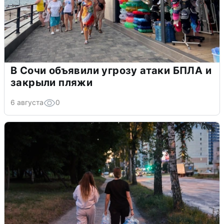
В Сочи объявили угрозу атаки БПЛА и
закрыли пляжи
6 августа
0