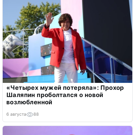
«Четырех мужей потеряла»: Прохор
Шаляпин проболтался о новой
возлюбленной
6 августа
88