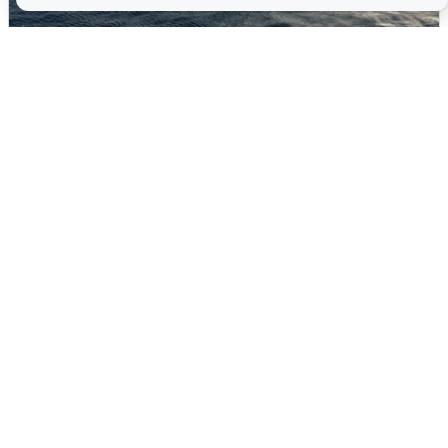
В Сочи сняли угрозу атаки БПЛА,
аэропорт закрыт
6 августа
0