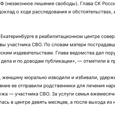
 РФ (незаконное лишение свободы). Глава СК Рос
доклад о ходе расследования и обстоятельствах,
 Екатеринбурге в реабилитационном центре сове
вы участника СВО. По словам матери пострадавше
ским издевательствам. Глава ведомства дал пор
 дела и по доводам публикации», — отметили в п
 женщину морально изводили и избивали, удержи
ние ее отправили родственники для лечения нар
ужа — участника СВО. За услуги семья ежемесяч
ась в центре девять месяцев, а после выхода из