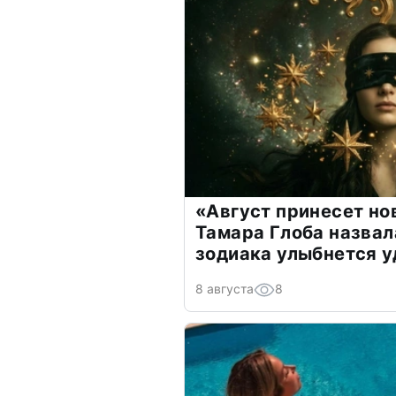
«Август принесет н
Тамара Глоба назвал
зодиака улыбнется у
8 августа
8