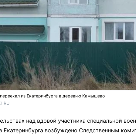
 переехал из Екатеринбурга в деревню Камышево
E1.RU
тельствах над вдовой участника специальной вое
в Екатеринбурга возбуждено Следственным коми