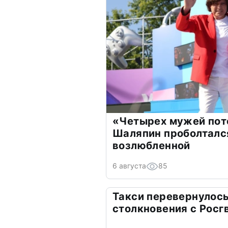
«Четырех мужей пот
Шаляпин проболтался
возлюбленной
6 августа
85
Такси перевернулось
столкновения с Росг