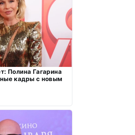
т: Полина Гагарина
чные кадры с новым