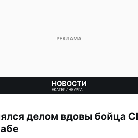
НОВОСТИ
ЕКАТЕРИНБУРГА
ялся делом вдовы бойца С
хабе