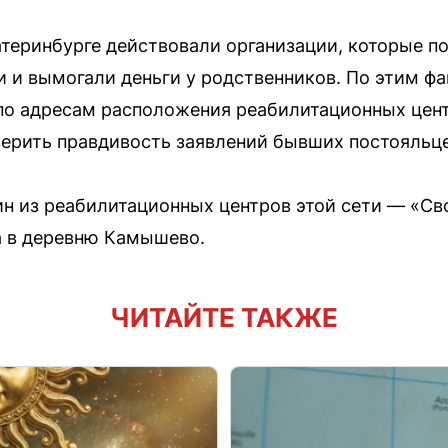
катеринбурге действовали организации, которые п
 и вымогали деньги у родственников. По этим ф
по адресам расположения реабилитационных цент
ерить правдивость заявлений бывших постояльце
ин из реабилитационных центров этой сети — «С
а в деревню Камышево.
ЧИТАЙТЕ ТАКЖЕ