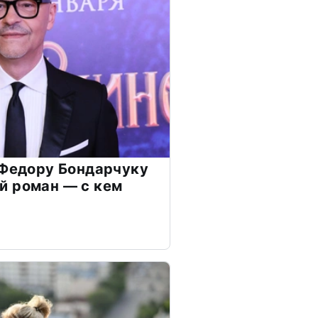
 Федору Бондарчуку
й роман — с кем