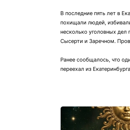
В последние пять лет в Е
похищали людей, избивали
несколько уголовных дел 
Сысерти и Заречном. Пров
Ранее сообщалось, что од
переехал из Екатеринбург