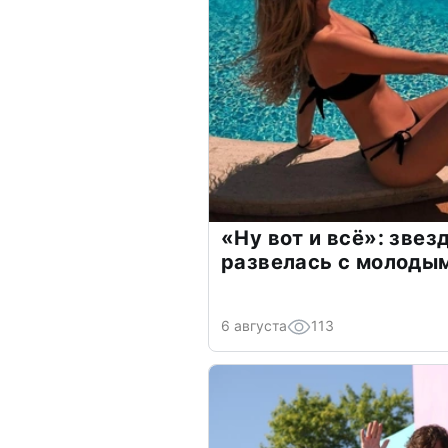
«Ну вот и всё»: зве
развелась с молоды
6 августа
113