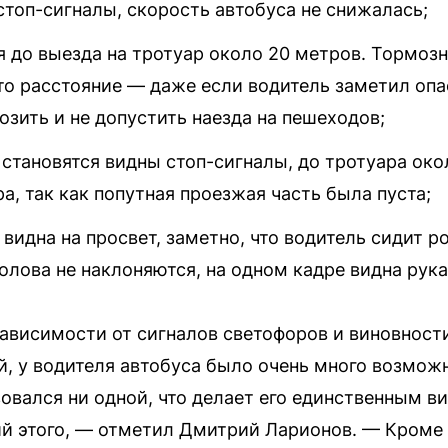
стоп-сигналы, скорость автобуса не снижалась;
 до выезда на тротуар около 20 метров. Тормозн
то расстояние — даже если водитель заметил опа
озить и не допустить наезда на пешеходов;
о становятся видны стоп-сигналы, до тротуара ок
а, так как попутная проезжая часть была пуста;
 видна на просвет, заметно, что водитель сидит ро
голова не наклоняются, на одном кадре видна рука
зависимости от сигналов светофоров и виновност
, у водителя автобуса было очень много возмож
зовался ни одной, что делает его единственным в
ий этого, — отметил Дмитрий Ларионов. — Кроме т