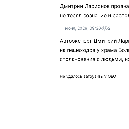
Дмитрий Ларионов проанал
не терял сознание и расп
11 июня, 2026, 09:30
2
Автоэксперт Дмитрий Лари
на пешеходов у храма Бол
столкновения с людьми, н
Не удалось загрузить VIQEO