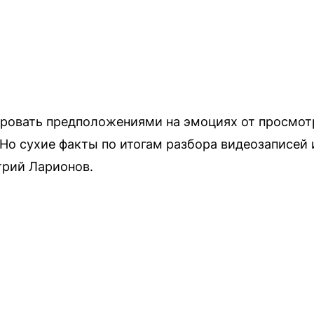
ировать предположениями на эмоциях от просмотр
 Но сухие факты по итогам разбора видеозаписей
трий Ларионов.