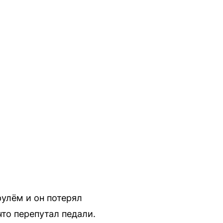
рулём и он потерял
то перепутал педали.