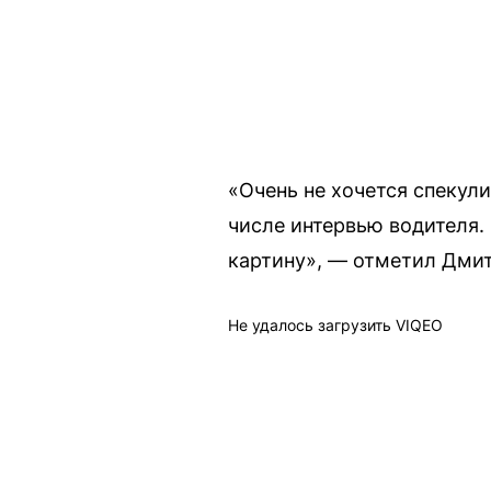
«Очень не хочется спекул
числе интервью водителя.
картину», — отметил Дми
Не удалось загрузить VIQEO