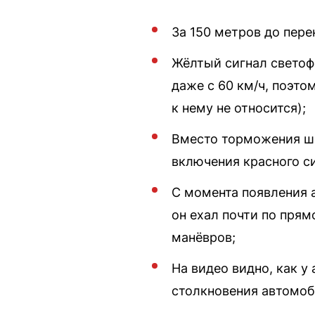
За 150 метров до пере
Жёлтый сигнал светоф
даже с 60 км/ч, поэто
к нему не относится);
Вместо торможения шо
включения красного си
С момента появления а
он ехал почти по прям
манёвров;
На видео видно, как у
столкновения автомоб