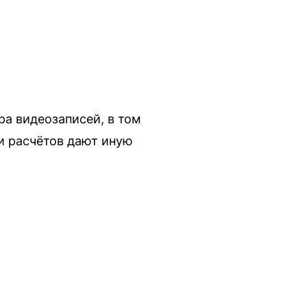
а видеозаписей, в том
 и расчётов дают иную