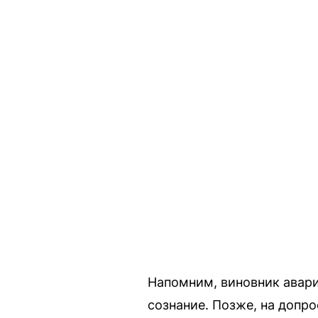
Напомним, виновник аварии
сознание. Позже, на допр