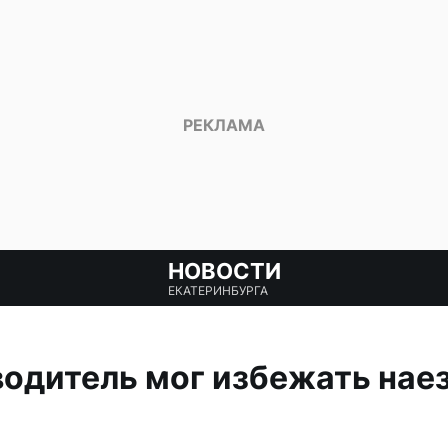
НОВОСТИ
ЕКАТЕРИНБУРГА
водитель мог избежать нае