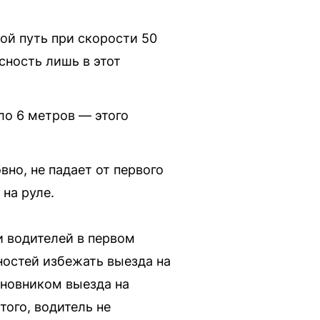
ой путь при скорости 50
сность лишь в этот
оло 6 метров — этого
вно, не падает от первого
 на руле.
и водителей в первом
ностей избежать выезда на
иновником выезда на
ого, водитель не