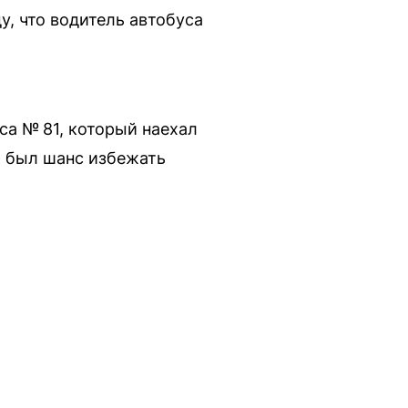
, что водитель автобуса
а № 81, который наехал
а был шанс избежать