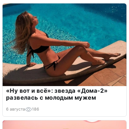
«Ну вот и всё»: звезда «Дома-2»
развелась с молодым мужем
6 августа
186