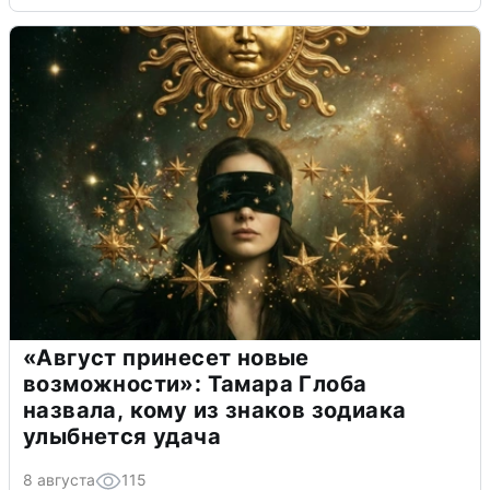
«Август принесет новые
возможности»: Тамара Глоба
назвала, кому из знаков зодиака
улыбнется удача
8 августа
115