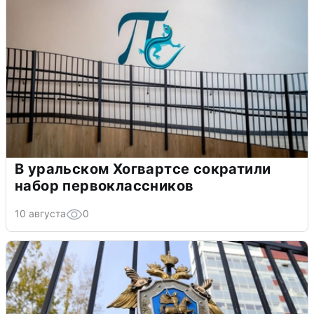
В уральском Хогвартсе сократили
набор первоклассников
10 августа
0