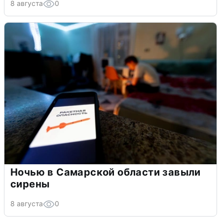
8 августа
0
Ночью в Самарской области завыли
сирены
8 августа
0