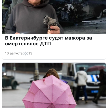
В Екатеринбурге судят мажора за
смертельное ДТП
10 августа
13