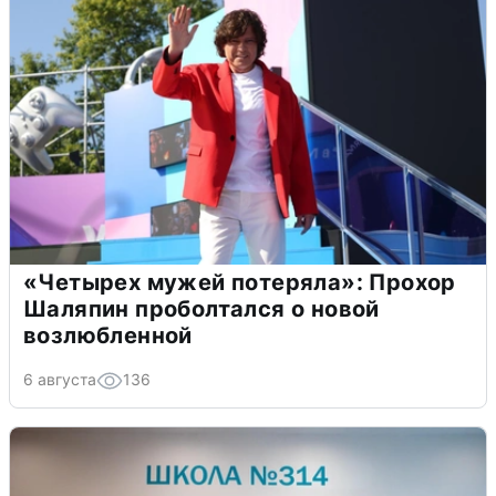
«Четырех мужей потеряла»: Прохор
Шаляпин проболтался о новой
возлюбленной
6 августа
136